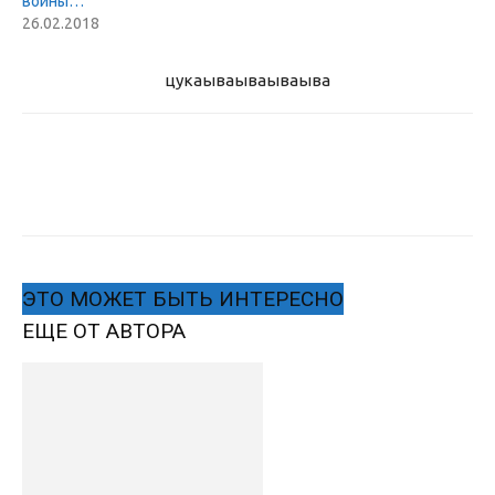
войны…
26.02.2018
цукаыва
ываываыва
ЭТО МОЖЕТ БЫТЬ ИНТЕРЕСНО
ЕЩЕ ОТ АВТОРА