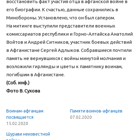
восстановить факт участия отца в афганской войне в
его биографии. К счастью, данные сохранились в
Минобороны. Установлено, что он был сапером.
На митинге выступили представители военных
комиссариатов республики и Горно-Алтайска Анатолий
Войтов и Андрей Ситников, участник боевых действий
в Афганистане Сергей Адлыков. Собравшиеся почтили
память не вернувшихся с войны минутой молчания и
возложили гирлянды и цветы к памятнику воинам,
погибшим в Афганистане.
(Соб. инф.)
Фото В. Сухова
Воинам-афганцам
Памяти воинов-афганцев
посвящается
07.02.2020
15.02.2020
Шурави неизвестной