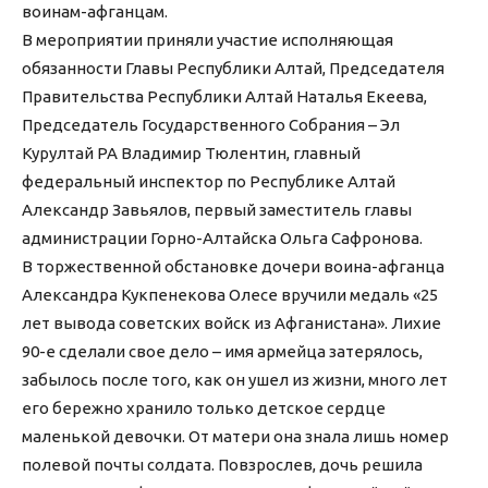
воинам-афганцам.
В мероприятии приняли участие исполняющая
обязанности Главы Республики Алтай, Председателя
Правительства Республики Алтай Наталья Екеева,
Председатель Государственного Собрания – Эл
Курултай РА Владимир Тюлентин, главный
федеральный инспектор по Республике Алтай
Александр Завьялов, первый заместитель главы
администрации Горно-Алтайска Ольга Сафронова.
В торжественной обстановке дочери воина-афганца
Александра Кукпенекова Олесе вручили медаль «25
лет вывода советских войск из Афганистана». Лихие
90-е сделали свое дело – имя армейца затерялось,
забылось после того, как он ушел из жизни, много лет
его бережно хранило только детское сердце
маленькой девочки. От матери она знала лишь номер
полевой почты солдата. Повзрослев, дочь решила