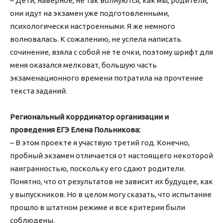
– Дети, наверное, не так волнуются, как мы, родители,
они идут на экзамен уже подготовленными,
психологически настроенными. Я же немного
волновалась. К сожалению, не успела написать
сочинение, взяла с собой не те очки, поэтому шрифт для
меня оказался мелковат, большую часть
экзаменационного времени потратила на прочтение
текста заданий.
Региональный коррдинатор организации и
проведения ЕГЭ Елена Польникова:
– В этом проекте я участвую третий год. Конечно,
пробный экзамен отличается от настоящего некоторой
наигранностью, поскольку его сдают родители.
Понятно, что от результатов не зависит их будущее, как
у выпускников. Но в целом могу сказать, что испытание
прошло в штатном режиме и все критерии были
соблюдены.