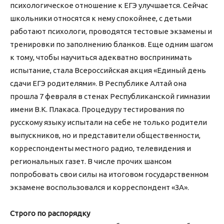
психологическое отношение к ЕГЭ улучшается. Сейчас
школьники относятся к нему спокойнее, с детьми
работают психологи, проводятся тестовые экзамены и
тренировки по заполнению бланков. Еще одним шагом
к тому, чтобы научиться адекватно воспринимать
испытание, стала Всероссийская акция «Единый день
сдачи ЕГЭ родителями». В Республике Алтай она
прошла 7 февраля в стенах Республиканской гимназии
имени В.К. Плакаса. Процедуру тестирования по
русскому языку испытали на себе не только родители
выпускников, но и представители общественности,
корреспонденты местного радио, телевидения и
региональных газет. В числе прочих шансом
попробовать свои силы на итоговом государственном
экзамене воспользовался и корреспондент «ЗА».
Строго по распорядку