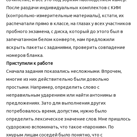
После раздачи индивидуальных комплектов с КИМ
(контрольно-измерительные материалы), кстати, их
распечатали прямо в классе, на глазах у всех участников
пробного экзамена, с диска, который до этого был в
запечатанном белом конверте, нам предложили
вскрыть пакеты с заданиями, проверить совпадение
номеров бланка.
Приступили к работе
Сначала задания показались несложными. Впрочем,
многие из них действительно были довольно
простыми. Например, определить слово с
неправильным ударением или найти антонимы в
предложениях. Зато для выполнения других
потребовалось время, допустим, нужно было
определить лексическое значение слов. Мне пришлось
судорожно вспоминать, что такое «пароним». По
хмурым лицам соседей было понятно, что с