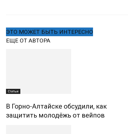
ЭТО МОЖЕТ БЫТЬ ИНТЕРЕСНО
ЕЩЕ ОТ АВТОРА
Статьи
В Горно-Алтайске обсудили, как
защитить молодёжь от вейпов