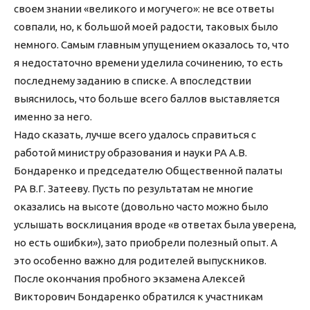
своем знании «великого и могучего»: не все ответы
совпали, но, к большой моей радости, таковых было
немного. Самым главным упущением оказалось то, что
я недостаточно времени уделила сочинению, то есть
последнему заданию в списке. А впоследствии
выяснилось, что больше всего баллов выставляется
именно за него.
Надо сказать, лучше всего удалось справиться с
работой министру образования и науки РА А.В.
Бондаренко и председателю Общественной палаты
РА В.Г. Затееву. Пусть по результатам не многие
оказались на высоте (довольно часто можно было
услышать восклицания вроде «в ответах была уверена,
но есть ошибки»), зато приобрели полезный опыт. А
это особенно важно для родителей выпускников.
После окончания пробного экзамена Алексей
Викторович Бондаренко обратился к участникам