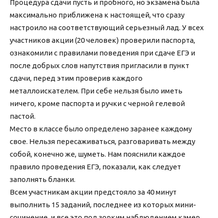
Процедура сдачи пусть и пробного, но экзамена была
максимально приближена к настоящей, что сразу
настроило на соответствующий серьезный лад. У всех
участников акции (20 человек) проверили паспорта,
ознакомили с правилами поведения при сдаче ЕГЭ и
после добрых слов напутствия пригласили в пункт
сдачи, перед этим проверив каждого
металлоискателем. При себе нельзя было иметь
ничего, кроме паспорта и ручки с черной гелевой
пастой.
Место в классе было определено заранее каждому
свое. Нельзя пересаживаться, разговаривать между
собой, конечно же, шуметь. Нам пояснили каждое
правило проведения ЕГЭ, показали, как следует
заполнять бланки.
Всем участникам акции предстояло за 40 минут
выполнить 15 заданий, последнее из которых мини-
сочинение, и все это под зорким наблюдением камер.