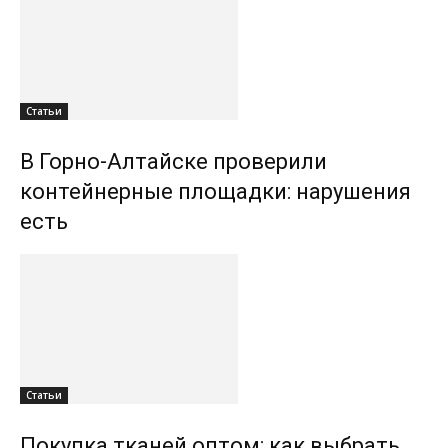
Статьи
В Горно-Алтайске проверили
контейнерные площадки: нарушения
есть
Статьи
Покупка тканей оптом: как выбрать