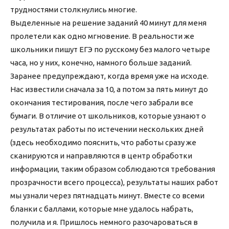
трудностями столкнулись многие.
Выделенные на решение заданий 40 минут для меня
пролетели как одно мгновение. В реальности же
школьники пишут ЕГЭ по русскому без малого четыре
часа, но у них, конечно, намного больше заданий.
Заранее предупреждают, когда время уже на исходе.
Нас известили сначала за 10, а потом за пять минут до
окончания тестирования, после чего забрали все
бумаги. В отличие от школьников, которые узнают о
результатах работы по истечении нескольких дней
(здесь необходимо пояснить, что работы сразу же
сканируются и направляются в центр обработки
информации, таким образом соблюдаются требования
прозрачности всего процесса), результаты наших работ
мы узнали через пятнадцать минут. Вместе со всеми
бланки с баллами, которые мне удалось набрать,
получила и я. Пришлось немного разочароваться в