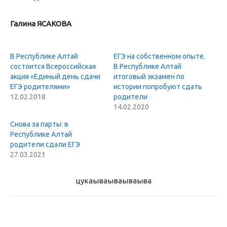
Галина ЯСАКОВА
В Республике Алтай
ЕГЭ на собственном опыте.
состоится Всероссийская
В Республике Алтай
акция «Единый день сдачи
итоговый экзамен по
ЕГЭ родителями»
истории попробуют сдать
12.02.2018
родители
14.02.2020
Снова за парты: в
Республике Алтай
родители сдали ЕГЭ
27.03.2021
цукаыва
ываываыва