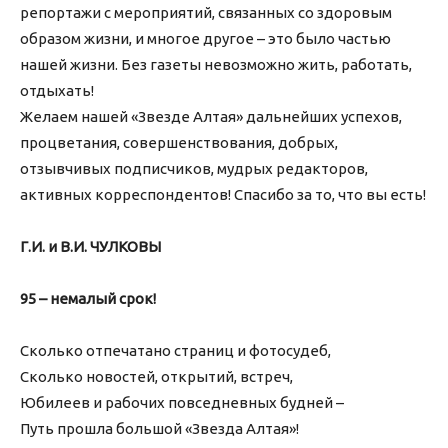
репортажи с мероприятий, связанных со здоровым
образом жизни, и многое другое – это было частью
нашей жизни. Без газеты невозможно жить, работать,
отдыхать!
Желаем нашей «Звезде Алтая» дальнейших успехов,
процветания, совершенствования, добрых,
отзывчивых подписчиков, мудрых редакторов,
активных корреспондентов! Спасибо за то, что вы есть!
Г.И. и В.И. ЧУЛКОВЫ
95 – немалый срок!
Сколько отпечатано страниц и фотосудеб,
Сколько новостей, открытий, встреч,
Юбилеев и рабочих повседневных будней –
Путь прошла большой «Звезда Алтая»!