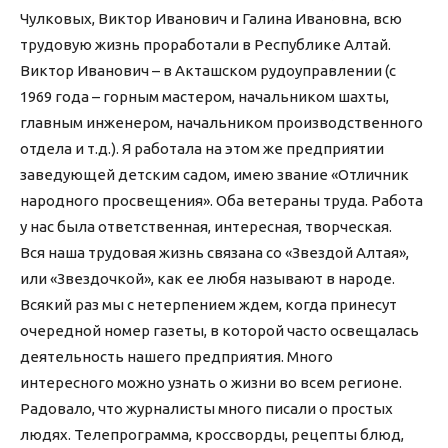
Чулковых, Виктор Иванович и Галина Ивановна, всю
трудовую жизнь проработали в Республике Алтай.
Виктор Иванович – в Акташском рудоуправлении (с
1969 года – горным мастером, начальником шахты,
главным инженером, начальником производственного
отдела и т.д.). Я работала на этом же предприятии
заведующей детским садом, имею звание «Отличник
народного просвещения». Оба ветераны труда. Работа
у нас была ответственная, интересная, творческая.
Вся наша трудовая жизнь связана со «Звездой Алтая»,
или «Звездочкой», как ее любя называют в народе.
Всякий раз мы с нетерпением ждем, когда принесут
очередной номер газеты, в которой часто освещалась
деятельность нашего предприятия. Много
интересного можно узнать о жизни во всем регионе.
Радовало, что журналисты много писали о простых
людях. Телепрограмма, кроссворды, рецепты блюд,