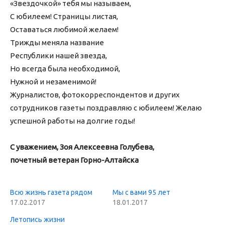
«Звездочкой» тебя мы называем,
С юбилеем! Страницы листая,
Оставаться любимой желаем!
Трижды меняла название
Республики нашей звезда,
Но всегда была необходимой,
Нужной и незаменимой!
Журналистов, фотокорреспондентов и других
сотрудников газеты поздравляю с юбилеем! Желаю
успешной работы на долгие годы!
С уважением, Зоя Алексеевна Голубева,
почетный ветеран Горно-Алтайска
Всю жизнь газета рядом
Мы с вами 95 лет
17.02.2017
18.01.2017
Летопись жизни