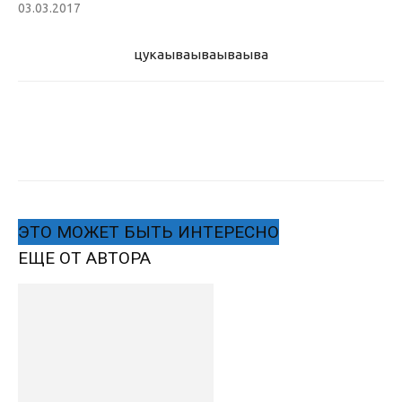
03.03.2017
цукаыва
ываываыва
ЭТО МОЖЕТ БЫТЬ ИНТЕРЕСНО
ЕЩЕ ОТ АВТОРА