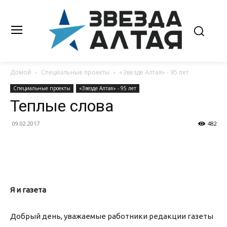
Домой
Специальные проекты
«Звезде Алтая» - 95 лет
Специальные проекты
«Звезде Алтая» - 95 лет
Теплые слова
09.02.2017
482
Я и газета
Добрый день, уважаемые работники редакции газеты