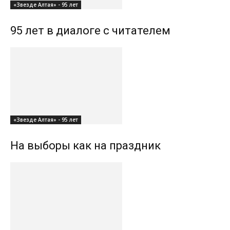
«Звезде Алтая» - 95 лет
95 лет в диалоге с читателем
«Звезде Алтая» - 95 лет
На выборы как на праздник