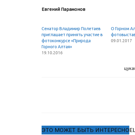
Евгений Парамонов
Сенатор Владимир Полетаев
О Горном А
приглашает принять участие в
фотовыста
фотоконкурсе «Природа
09.01.2017
Горного Алтая»
19.10.2016
цука
ЭТО МОЖЕТ БЫТЬ ИНТЕРЕСНО
Е