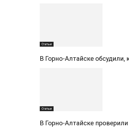
Статьи
В Горно-Алтайске обсудили,
Статьи
В Горно-Алтайске проверили