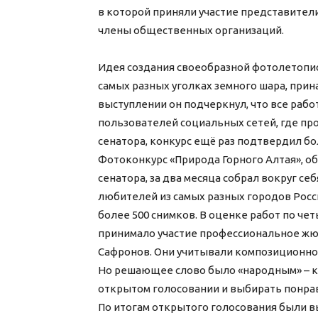
в которой приняли участие представител
члены общественных организаций.
Идея создания своеобразной фотолетопис
самых разных уголках земного шара, прин
выступлении он подчеркнул, что все раб
пользователей социальных сетей, где пр
сенатора, конкурс ещё раз подтвердил бо
Фотоконкурс «Природа Горного Алтая», об
сенатора, за два месяца собрал вокруг се
любителей из самых разных городов Росс
более 500 снимков. В оценке работ по ч
принимало участие профессиональное жю
Сафронов. Они учитывали композиционное
Но решающее слово было «народным» – к
открытом голосовании и выбирать понра
По итогам открытого голосования были 