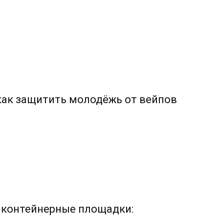
 как защитить молодёжь от вейпов
 контейнерные площадки: