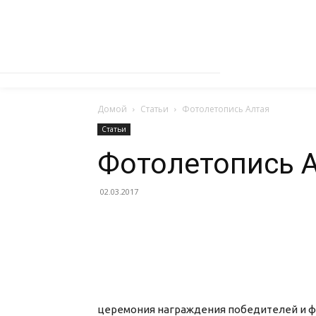
Домой
Статьи
Фотолетопись Алтая
Статьи
Фотолетопись 
02.03.2017
церемония награждения победителей и фи