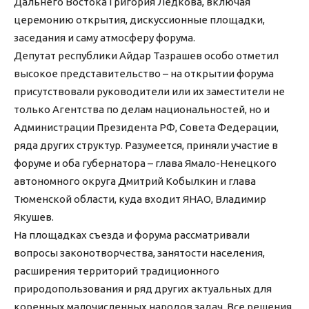
Дальнего Востока Григория Ледкова, включая
церемонию открытия, дискуссионные площадки,
заседания и саму атмосферу форума.
Депутат республики Айдар Тазрашев особо отметил
высокое представительство – на открытии форума
присутствовали руководители или их заместители не
только Агентства по делам национальностей, но и
Администрации Президента РФ, Совета Федерации,
ряда других структур. Разумеется, приняли участие в
форуме и оба губернатора – глава Ямало-Ненецкого
автономного округа Дмитрий Кобылкин и глава
Тюменской области, куда входит ЯНАО, Владимир
Якушев.
На площадках съезда и форума рассматривали
вопросы законотворчества, занятости населения,
расширения территорий традиционного
природопользования и ряд других актуальных для
коренных малочисленных народов задач. Все решения