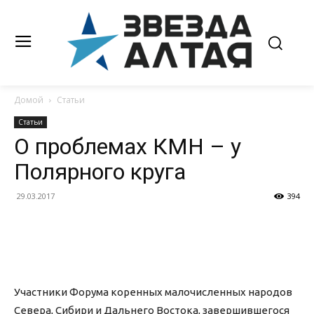
Домой
Статьи
Статьи
О проблемах КМН – у
Полярного круга
29.03.2017
394
Участники Форума коренных малочисленных народов
Севера, Сибири и Дальнего Востока, завершившегося