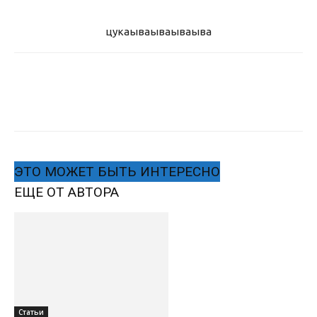
цукаыва
ываываыва
ЭТО МОЖЕТ БЫТЬ ИНТЕРЕСНО
ЕЩЕ ОТ АВТОРА
Статьи