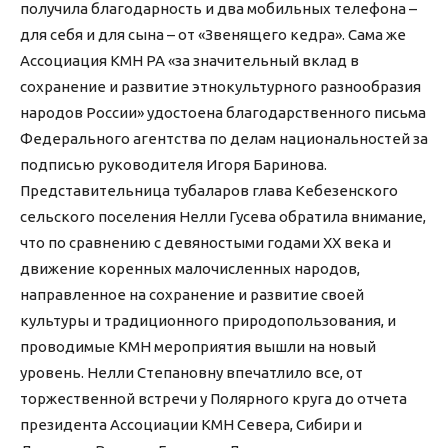
получила благодарность и два мобильных телефона –
для себя и для сына – от «Звенящего кедра». Сама же
Ассоциация КМН РА «за значительный вклад в
сохранение и развитие этнокультурного разнообразия
народов России» удостоена благодарственного письма
Федерального агентства по делам национальностей за
подписью руководителя Игоря Баринова.
Представительница тубаларов глава Кебезенского
сельского поселения Нелли Гусева обратила внимание,
что по сравнению с девяностыми годами XX века и
движение коренных малочисленных народов,
направленное на сохранение и развитие своей
культуры и традиционного природопользования, и
проводимые КМН мероприятия вышли на новый
уровень. Нелли Степановну впечатлило все, от
торжественной встречи у Полярного круга до отчета
президента Ассоциации КМН Севера, Сибири и