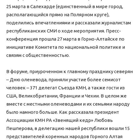
25 марта в Салехарде (единственный в мире город,
располагающийся прямо на Полярном круге),
поделились впечатлениями и рассказали журналистам
республиканских СМИ о ходе мероприятия. Пресс-
конференция прошла 27 марта в Горно-Алтайске по
инициативе Комитета по национальной политике и
связям с общественностью.
В форуме, приуроченном к главному празднику северян
– Дню оленевода, приняли участие более семисот
человек – 371 делегат Съезда КМН, а также гости из
США, Великобритании, Франции и Чехии. В целом же
вместе с местными оленеводами и их семьями народу
было намного больше. Как рассказала президент
Ассоциации КМН РА «Звенящий кедр» Любовь
Пешперова, в делегацию нашей республики вошли 15
представителей коренных народов Горного Алтая