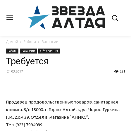
Домой
Работа
Вакансии
Работа
Вакансии
Объявления
Требуется
24.03.2017
281
Продавец продовольственных товаров, санитарная
книжка. З/п 15000. г. Горно-Алтайск, ул. Чорос-Гуркина
Г.И., дом 39, Отдел в магазине “АНИКС”.
Тел. (923) 7994089.