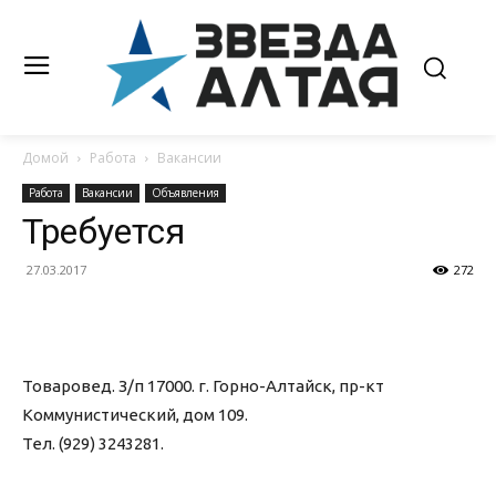
Домой
Работа
Вакансии
Работа
Вакансии
Объявления
Требуется
27.03.2017
272
Товаровед. З/п 17000. г. Горно-Алтайск, пр-кт
Коммунистический, дом 109.
Тел. (929) 3243281.