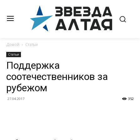
Домой
Статьи
Статьи
Поддержка
соотечественников за
рубежом
27.04.2017
352