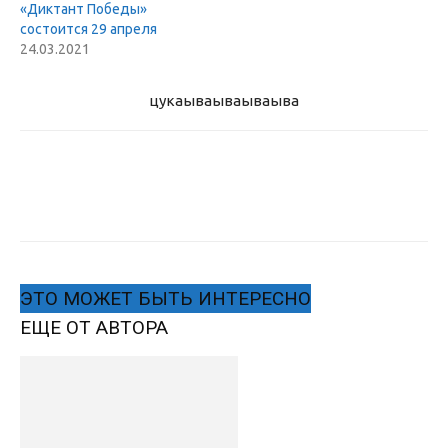
«Диктант Победы»
состоится 29 апреля
24.03.2021
цукаыва
ываываыва
ЭТО МОЖЕТ БЫТЬ ИНТЕРЕСНО
ЕЩЕ ОТ АВТОРА