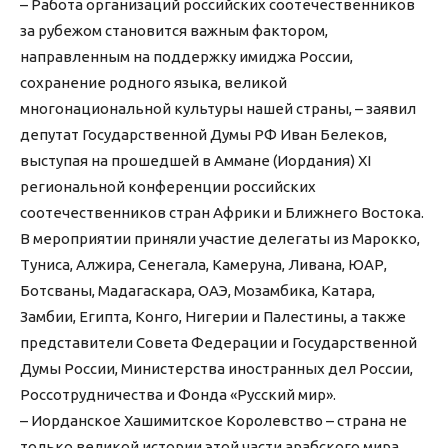
– Работа организаций российских соотечественников
за рубежом становится важным фактором,
направленным на поддержку имиджа России,
сохранение родного языка, великой
многонациональной культуры нашей страны, – заявил
депутат Государственной Думы РФ Иван Белеков,
выступая на прошедшей в Аммане (Иордания) XI
региональной конференции российских
соотечественников стран Африки и Ближнего Востока.
В мероприятии приняли участие делегаты из Марокко,
Туниса, Алжира, Сенегала, Камеруна, Ливана, ЮАР,
Ботсваны, Мадагаскара, ОАЭ, Мозамбика, Катара,
Замбии, Египта, Конго, Нигерии и Палестины, а также
представители Совета Федерации и Государственной
Думы России, Министерства иностранных дел России,
Россотрудничества и Фонда «Русский мир».
– Иорданское Хашимитское Королевство – страна не
только великой истории этой части арабского мира,