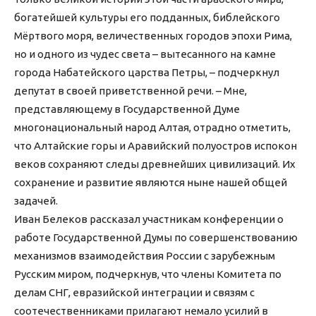
богатейшей культуры его подданных, библейского
Мёртвого моря, величественных городов эпохи Рима,
но и одного из чудес света – вытесанного на камне
города Набатейского царства Петры, – подчеркнул
депутат в своей приветственной речи. – Мне,
представляющему в Государственной Думе
многонациональный народ Алтая, отрадно отметить,
что Алтайские горы и Аравийский полуостров испокон
веков сохраняют следы древнейших цивилизаций. Их
сохранение и развитие являются ныне нашей общей
задачей.
Иван Белеков рассказал участникам конференции о
работе Государственной Думы по совершенствованию
механизмов взаимодействия России с зарубежным
Русским миром, подчеркнув, что члены Комитета по
делам СНГ, евразийской интеграции и связям с
соотечественниками прилагают немало усилий в