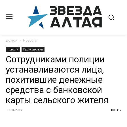
Домой
Новости
Новости
Происшествия
Сотрудниками полиции
устанавливаются лица,
похитившие денежные
средства с банковской
карты сельского жителя
13.04.2017
317