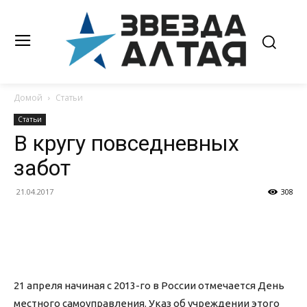
Домой
Статьи
Статьи
В кругу повседневных
забот
21.04.2017
308
21 апреля начиная с 2013-го в России отмечается День
местного самоуправления. Указ об учреждении этого