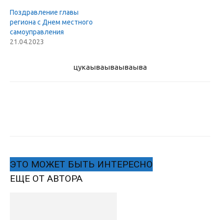
Поздравление главы
региона с Днем местного
самоуправления
21.04.2023
цукаыва
ываываыва
ЭТО МОЖЕТ БЫТЬ ИНТЕРЕСНО
ЕЩЕ ОТ АВТОРА