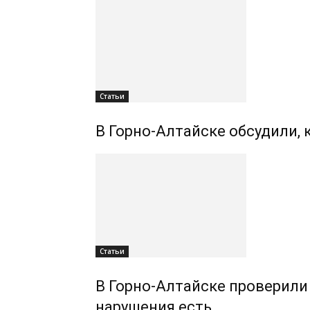
Статьи
В Горно-Алтайске обсудили,
Статьи
В Горно-Алтайске проверили
нарушения есть