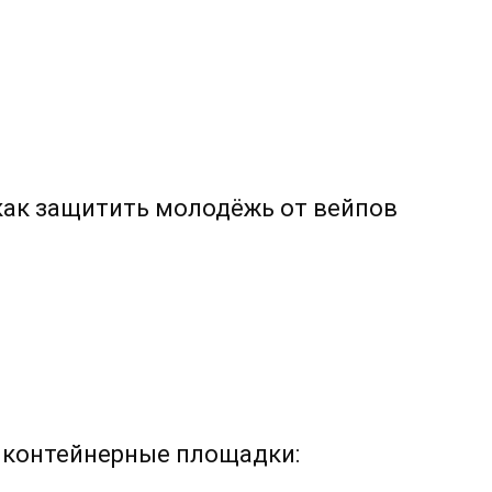
 как защитить молодёжь от вейпов
 контейнерные площадки: