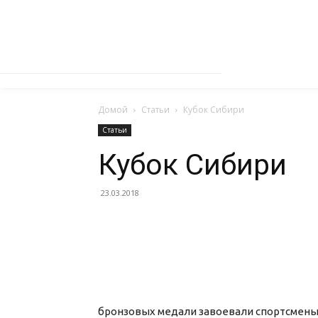
Домой
Статьи
Кубок Сибири
Статьи
Кубок Сибири
23.03.2018
бронзовых медали завоевали спортсмены 