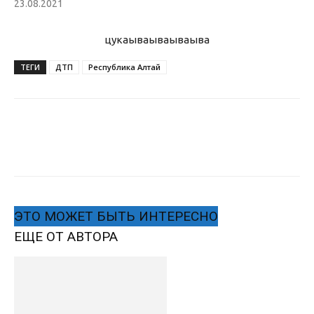
23.08.2021
цукаыва
ываываыва
ТЕГИ
ДТП
Республика Алтай
ЭТО МОЖЕТ БЫТЬ ИНТЕРЕСНО
ЕЩЕ ОТ АВТОРА