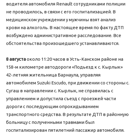
водителя автомобиля Renault сотрудниками полиции
не проводилось, в связи с его госпитализацией. В
медицинском учреждении у мужчины взят анализ
крови на алкоголь. В настоящее время по факту ДТП
возбуждено административное расследование. Все
обстоятельства произошедшего устанавливаются.
8 августа
около 11:20 часов в Усть-Канском районе на
158-м километре автодороги «Подьезд к с. Кырлык»
42-летняя жительница Барнаула, управляя
автомобилем Suzuki Escudo, при движении со стороны с.
Сугаш в направлении с. Кырлык, не справилась с
управлением и допустила съезд с проезжей части
дороги с последующим опрокидыванием
транспортного средства. В результате ДТП в районную
больницу с полученными травмами был
госпитализирован пятилетний пассажир автомобиля.