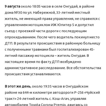
9 августа
около 18:05 часов в селе Онгудай, в районе
дома №30 по ул. Набережной, 33-летний местный
житель, не имеющий права управления, не справился с
управлением мотоциклом ИЖ Юпитер 5 и допустил
съезд с проезжей части дороги с последующим
опрокидыванием. После чего водитель покинул место
ДТП. В результате происшествия в районную больницу
с полученными травмами был госпитализирован 45-
летний пассажир мотоцикла – житель Онгудая. В
настоящее время по факту ДТП возбуждено
административное расследование. Все обстоятельства
происшествия устанавливаются.
В этот же день
, около 19:35 часов в Онгудайском
районе на 644-м километре автодороги Р-256 «Чуйский
тракт» 24-летний житель с. Кош-Агач, управляя
автомобилем Toyota Corona Premio, двигаясь со