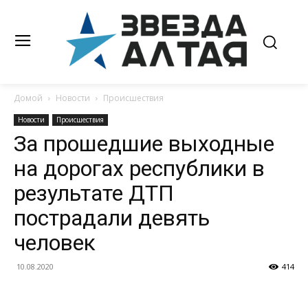
Домой
Новости
Происшествия
Новости
Происшествия
За прошедшие выходные
на дорогах республики в
результате ДТП
пострадали девять
человек
10.08.2020
414