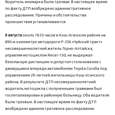
Водитель иномарки была трезвая. В настоящее время
по факту ДТП возбуждено административное
расследование. Причины и обстоятельства
происшествия устанавливаются.
8 августа
около 18:35 часов в Кош-Агачском районе на
890-м километре автодороги Р-256 «Чуйский тракт»
несовершеннолетний житель Горно-Алтайска,
управляя мотоциклом Recer-150, не выдержал
безопасную дистанцию и допустил столкновение с
движущимся впереди автомобилем Toyota Corolla под
управлением 29-летней жительницы Кош-Агачского
района. В результате ДТП несовершеннолетний
водитель мотоцикла с полученными травмами был
госпитализирован в районную больницу. Оба водителя
были трезвые. В настоящее время по факту ДТП
возбуждено административное расследование.