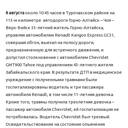
8 августа
около 10:45 часов в Турочакском районе на
113-м километре автодороги Горно-Алтайск – Чоя –
Верх-Бийск 33-летний житель Горно-Алтайска,
управляя автомобилем Renault Kangoo Express GC31,
совершая обгон, выехал на полосу дороги,
предназначенную для встречного движения, и
допустил столкновение с автомобилем Chevrolet
GMT900 Tahoe под управлением 43-летнего жителя
Забайкальского края. В результате ДТП в медицинское
учреждение с полученными травмами были
госпитализированы водитель и три пассажира
автомобиля Renault, в том числе 11-летняя девочка.
Кроме того, травмы получила трехлетняя девочка –
пассажир автомобиля Chevrolet, ей госпитализация не
потребовалась. Водитель Chevrolet был трезвый.
Освидетельствование на состояние опьянения