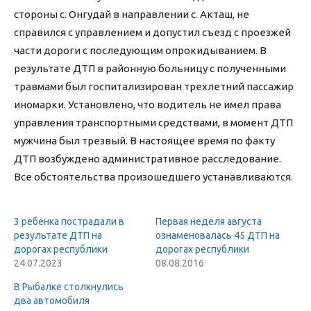
стороны с. Онгудай в направлении с. Акташ, не
справился с управлением и допустил съезд с проезжей
части дороги с последующим опрокидыванием. В
результате ДТП в районную больницу с полученными
травмами был госпитализирован трехлетний пассажир
иномарки. Установлено, что водитель не имел права
управления транспортными средствами, в момент ДТП
мужчина был трезвый. В настоящее время по факту
ДТП возбуждено административное расследование.
Все обстоятельства произошедшего устанавливаются.
3 ребенка пострадали в
Первая неделя августа
результате ДТП на
ознаменовалась 45 ДТП на
дорогах республики
дорогах республики
24.07.2023
08.08.2016
В Рыбалке столкнулись
два автомобиля