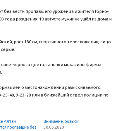
 без вести пропавшего уроженца и жителя Горно-
93 года рождения. 10 августа мужчина ушёл из дома и
ейский, рост 180 см, спортивного телосложения, лицо
 серые.
ы сине-чёрного цвета, тапочки мокасины фирмы
.
ормацией о местонахождении разыскиваемого,
 9-25-48, 9-23-28 или в ближайший отдел полиции по
ке Алтай
Внимание, розыск!
тся пропавшие без
30.06.2020