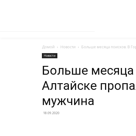
Домой
Новости
Больше месяца поисков. В Г
Новости
Больше месяца 
Алтайске пропа
мужчина
18.09.2020