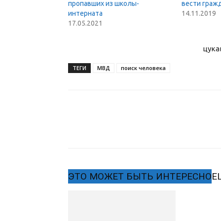
пропавших из школы-
вести граж
интерната
14.11.2019
17.05.2021
цука
ТЕГИ
МВД
поиск человека
ЭТО МОЖЕТ БЫТЬ ИНТЕРЕСНО
Е