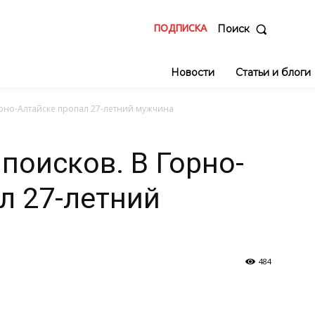
ПОДПИСКА
Поиск
Новости
Статьи и блоги
орно-Алтайске пропал 27-летний мужчина
поисков. В Горно-
л 27-летний
484