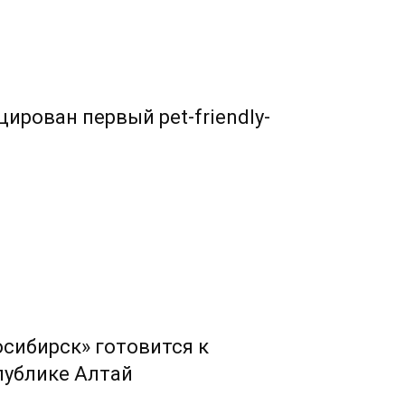
ирован первый pet-friendly-
сибирск» готовится к
публике Алтай