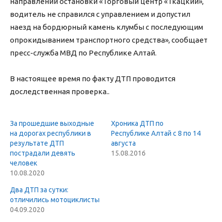
направлении остановки «Торговый центр «Ткацкий»,
водитель не справился с управлением и допустил
наезд на бордюрный камень клумбы с последующим
опрокидыванием транспортного средства», сообщает
пресс-служба МВД по Республике Алтай.
В настоящее время по факту ДТП проводится
доследственная проверка..
За прошедшие выходные
Хроника ДТП по
на дорогах республики в
Республике Алтай с 8 по 14
результате ДТП
августа
пострадали девять
15.08.2016
человек
10.08.2020
Два ДТП за сутки:
отличились мотоциклисты
04.09.2020