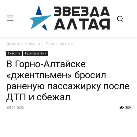
Домой
Новости
Происшествия
Новости
Происшествия
В Горно-Алтайске
«джентльмен» бросил
раненую пассажирку после
ДТП и сбежал
05.09.2020
389