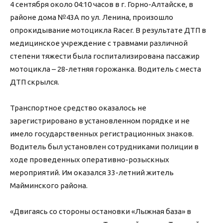
4 сентября около 04:10 часов в г. Горно-Алтайске, в
районе дома №43А по ул. Ленина, произошло
опрокидывание мотоцикла Racer. В результате ДТП в
медицинское учреждение с травмами различной
степени тяжести была госпитализирована пассажир
мотоцикла – 28-летняя горожанка. Водитель с места
ДТП скрылся.
Транспортное средство оказалось не
зарегистрировано в установленном порядке и не
имело государственных регистрационных знаков.
Водитель был установлен сотрудниками полиции в
ходе проведенных оперативно-розыскных
мероприятий. Им оказался 33-летний житель
Майминского района.
«Двигаясь со стороны остановки «Лыжная база» в