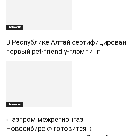
Новости
В Республике Алтай сертифицирован
первый pet-friendly-глэмпинг
Новости
«Газпром межрегионгаз
Новосибирск» готовится к