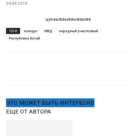
04.09.2019
цукаыва
ываываыва
ТЕГИ
конкурс
МВД
народный участковый
Республика Алтай
ЭТО МОЖЕТ БЫТЬ ИНТЕРЕСНО
ЕЩЕ ОТ АВТОРА