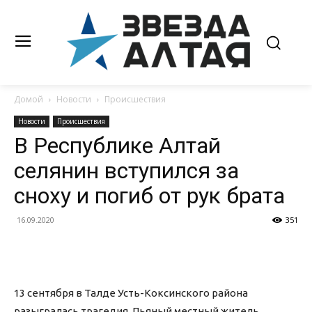
Домой
Новости
Происшествия
Новости
Происшествия
В Республике Алтай
селянин вступился за
сноху и погиб от рук брата
16.09.2020
351
13 сентября в Талде Усть-Коксинского района
разыгралась трагедия. Пьяный местный житель