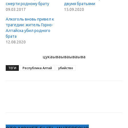
смерти родному брату
двумя братьями
09.03.2017
15.09.2020
Алкоголь вновь привел к
трагедии: житель Горно-
Алтайска убил родного
брата
12.08.2020
цукаыва
ываываыва
ТЕГИ
Республика Алтай
убийство