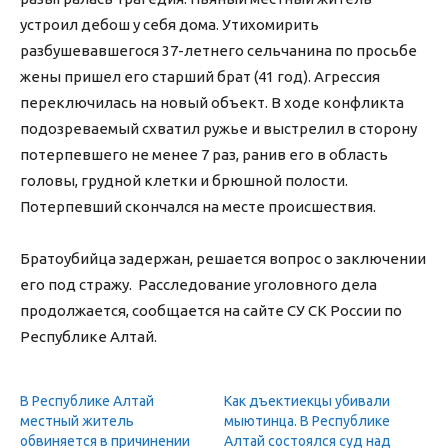
устроил дебош у себя дома. Утихомирить
разбушевавшегося 37-летнего сельчанина по просьбе
жены пришел его старший брат (41 год). Агрессия
переключилась на новый объект. В ходе конфликта
подозреваемый схватил ружье и выстрелил в сторону
потерпевшего не менее 7 раз, ранив его в область
головы, грудной клетки и брюшной полости.
Потерпевший скончался на месте происшествия.
Братоубийца задержан, решается вопрос о заключении
его под стражу. Расследование уголовного дела
продолжается, сообщается на сайте СУ СК России по
Республике Алтай.
В Республике Алтай
Как дъектиекцы убивали
местный житель
мыютинца. В Республике
обвиняется в причинении
Алтай состоялся суд над