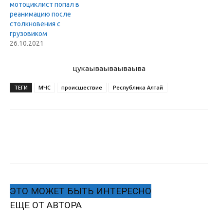
мотоциклист попал в
реанимацию после
столкновения с
грузовиком
26.10.2021
цукаыва
ываываыва
ТЕГИ
МЧС
происшествие
Республика Алтай
ЭТО МОЖЕТ БЫТЬ ИНТЕРЕСНО
ЕЩЕ ОТ АВТОРА