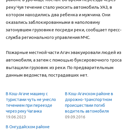
реку Чуя течение стало уносить автомобиль УАЗ, в
котором находились два ребенка и мужчина. Они
оказались заблокированными в наполовину
затонувшем грузовике посреди реки, сообщает пресс-
служба регионального управления МЧС.
Пожарные местной части Агач эвакуировали людей из
автомобиля, а затем с помощью буксировочного троса
вытащили грузовик из реки. По предварительным
данным ведомства, пострадавших нет.
В Кош-Агаче машину с
В Кош-Агачском районе в
туристами чуть не унесло
дорожно-транспортном
течением при переезде
происшествии погиб
через реку Чаганка
водитель автомобиля
19.06.2023
09.09.2016
В Онгудайском районе