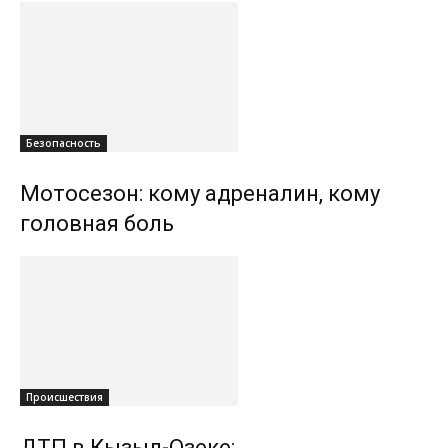
Безопасность
Мотосезон: кому адреналин, кому
головная боль
Происшествия
ДТП в Кызыл-Озеке: