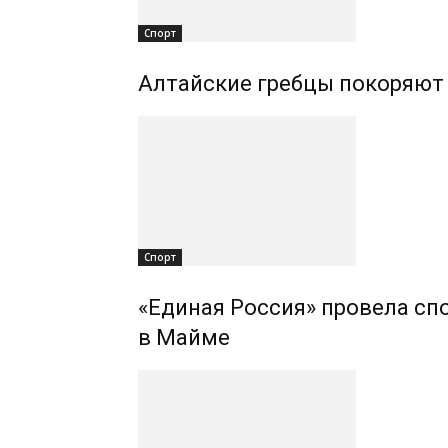
Спорт
Алтайские гребцы покоряют
Спорт
«Единая Россия» провела сп
в Майме