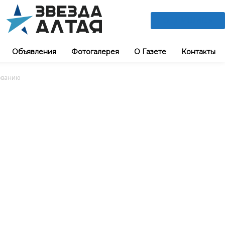
ПОДПИШИСЬ
Объявления
Фотогалерея
О Газете
Контакты
ованию