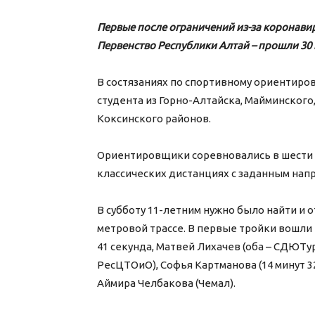
Первые после ограничений из-за коронави
Первенство Республики Алтай – прошли 30 и
В состязаниях по спортивному ориентиро
студента из Горно-Алтайска, Майминского,
Коксинского районов.
Ориентировщики соревновались в шести в
классических дистанциях с заданным напр
В субботу 11-летним нужно было найти и 
метровой трассе. В первые тройки вошли 
41 секунда, Матвей Лихачев (оба – СДЮТу
РесЦТОиО), Софья Картманова (14 минут 3
Аймира Челбакова (Чемал).