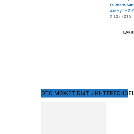
соревнован
азимут – 20
24.05.2016
цука
ЭТО МОЖЕТ БЫТЬ ИНТЕРЕСНО
Е