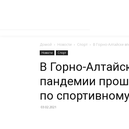
Домой
Новости
Спорт
В Горно-Алтайске в
Новости
Спорт
В Горно-Алтайс
пандемии прош
по спортивном
03.02.2021