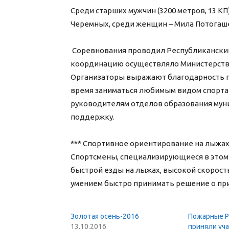
Среди старших мужчин (3200 метров, 13 КП
Черемных, среди женщин – Мила Потогаше
Соревнования проводил Республиканский 
координацию осуществляло Министерство
Организаторы выражают благодарность пе
время заниматься любимым видом спорта 
руководителям отделов образования мун
поддержку.
*** Спортивное ориентирование на лыжах
Спортсмены, специализирующиеся в этом
быстрой езды на лыжах, высокой скорость
умением быстро принимать решение о пр
Золотая осень-2016
Пожарные Р
13.10.2016
приняли уча