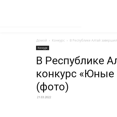
Домой
Конкурс
В Республике Алтай завершил
Конкурс
В Республике А
конкурс «Юные 
(фото)
21.03.2022