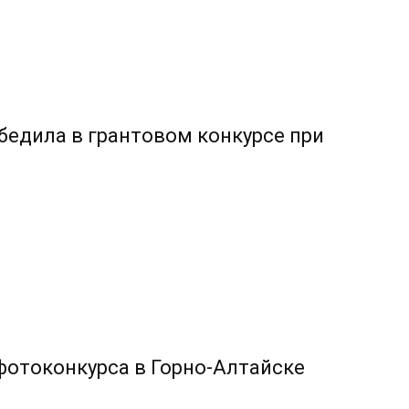
бедила в грантовом конкурсе при
фотоконкурса в Горно-Алтайске