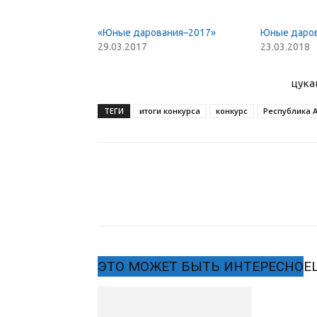
«Юные дарования–2017»
Юные даров
29.03.2017
23.03.2018
цука
ТЕГИ
итоги конкурса
конкурс
Республика 
ЭТО МОЖЕТ БЫТЬ ИНТЕРЕСНО
Е