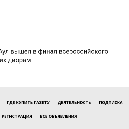
Аул вышел в финал всероссийского
ких диорам
ГДЕ КУПИТЬ ГАЗЕТУ
ДЕЯТЕЛЬНОСТЬ
ПОДПИСКА
РЕГИСТРАЦИЯ
ВСЕ ОБЪЯВЛЕНИЯ