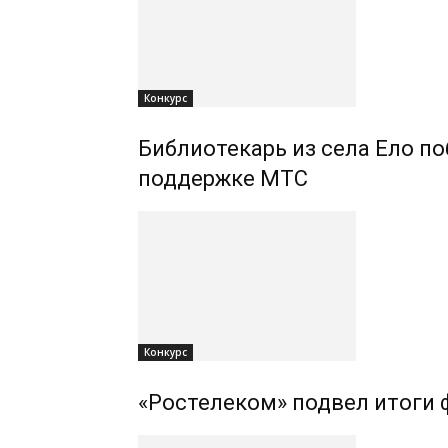
Конкурс
Библиотекарь из села Ело по
поддержке МТС
Конкурс
«Ростелеком» подвел итоги 