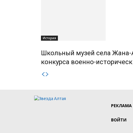
История
Школьный музей села Жана-
конкурса военно-историчес
РЕКЛАМА
ВОЙТИ