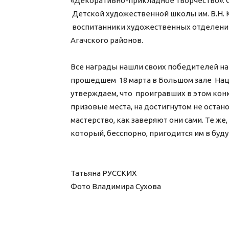
«Декоративно-прикладное творчество». 
Детской художественной школы им. В.Н. 
воспитанники художественных отделений
Агачского районов.
Все награды нашли своих победителей на
прошедшем 18 марта в Большом зале Наци
утверждаем, что проигравших в этом конку
призовые места, на достигнутом не остан
мастерство, как заверяют они сами. Те же
который, бесспорно, пригодится им в буд
Татьяна РУССКИХ
Фото Владимира Сухова