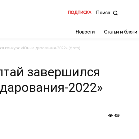
ПОДПИСКА
Поиск
Новости
Статьи и блоги
ся конкурс «Юные дарования-2022» (фото)
лтай завершился
дарования-2022»
459