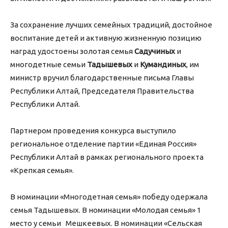
За сохранение лучших семейных традиций, достойное
воспитание детей и активную жизненную позицию
наград удостоены золотая семья
Садучиных
и
многодетные семьи
Тадышевых
и
Кумандиных
, им
министр вручил благодарственные письма Главы
Республики Алтай, Председателя Правительства
Республики Алтай.
Партнером проведения конкурса выступило
региональное отделение партии «Единая Россия»
Республики Алтай в рамках регионального проекта
«Крепкая семья».
В номинации «Многодетная семья» победу одержала
семья Тадышевых. В номинации «Молодая семья» 1
место у семьи Мешкеевых. В номинации «Сельская