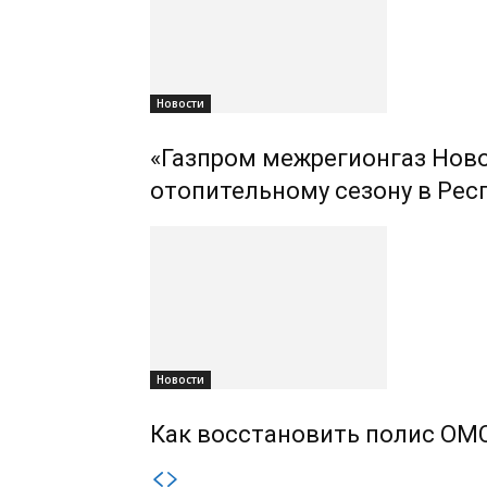
Новости
«Газпром межрегионгаз Ново
отопительному сезону в Рес
Новости
Как восстановить полис ОМС