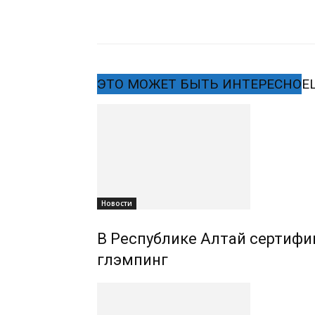
ЭТО МОЖЕТ БЫТЬ ИНТЕРЕСНО
Е
Новости
В Республике Алтай сертифиц
глэмпинг