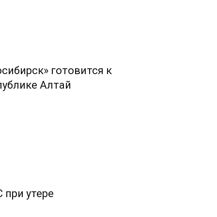
сибирск» готовится к
публике Алтай
 при утере