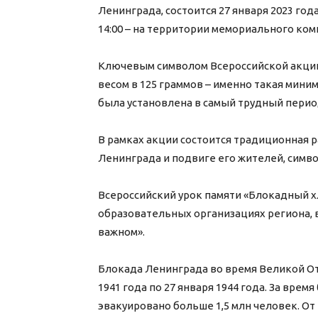
Ленинграда, состоится 27 января 2023 год
14:00 – на территории мемориального ком
Ключевым символом Всероссийской акции
весом в 125 граммов – именно такая мини
была установлена в самый трудный пери
В рамках акции состоится традиционная
Ленинграда и подвиге его жителей, симво
Всероссийский урок памяти «Блокадный хл
образовательных организациях региона, в
важном».
Блокада Ленинграда во время Великой От
1941 года по 27 января 1944 года. За вре
эвакуировано больше 1,5 млн человек. От 