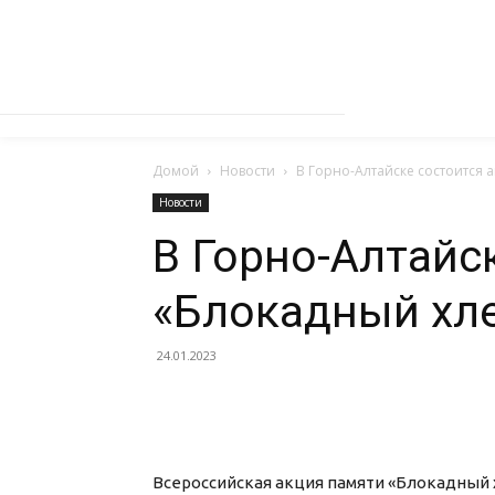
Домой
Новости
В Горно-Алтайске состоится 
Новости
В Горно-Алтайс
«Блокадный хл
24.01.2023
Всероссийская акция памяти «Блокадный