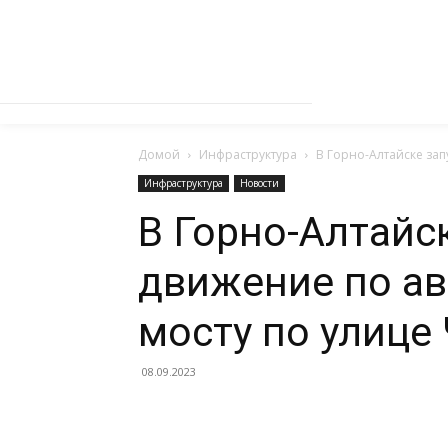
Домой
Инфраструктура
В Горно-Алтайске за
Инфраструктура
Новости
В Горно-Алтайс
движение по а
мосту по улице
08.09.2023