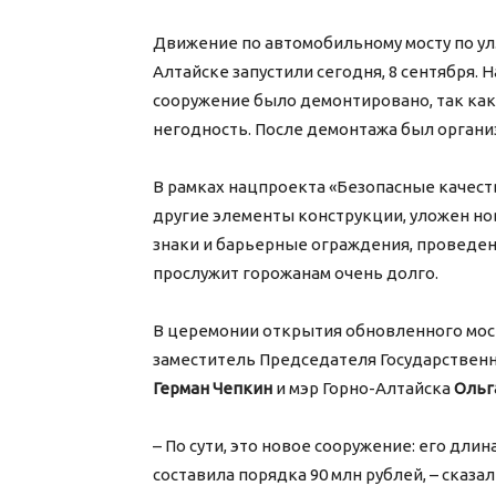
Движение по автомобильному мосту по ул
Алтайске запустили сегодня, 8 сентября.
сооружение было демонтировано, так как
негодность. После демонтажа был органи
В рамках нацпроекта «Безопасные качес
другие элементы конструкции, уложен но
знаки и барьерные ограждения, проведен
прослужит горожанам очень долго.
В церемонии открытия обновленного мост
заместитель Председателя Государственн
Герман Чепкин
и мэр Горно-Алтайска
Ольг
– По сути, это новое сооружение: его длин
составила порядка 90 млн рублей, – сказ