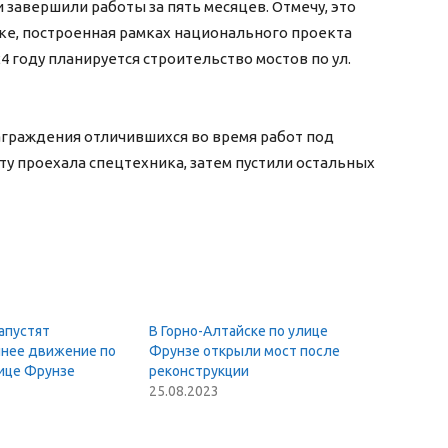
 завершили работы за пять месяцев. Отмечу, это
ске, построенная рамках национального проекта
4 году планируется строительство мостов по ул.
награждения отличившихся во время работ под
у проехала спецтехника, затем пустили остальных
апустят
В Горно-Алтайске по улице
нее движение по
Фрунзе открыли мост после
лице Фрунзе
реконструкции
25.08.2023