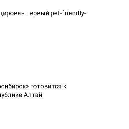
ирован первый pet-friendly-
сибирск» готовится к
публике Алтай