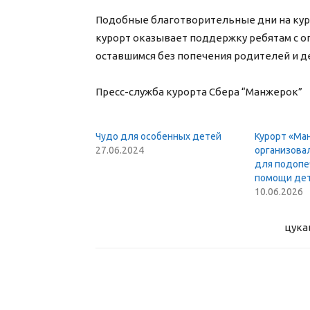
Подобные благотворительные дни на куро
курорт оказывает поддержку ребятам с 
оставшимся без попечения родителей и д
Пресс-служба курорта Сбера “Манжерок”
Чудо для особенных детей
Курорт «Ма
27.06.2024
организова
для подопе
помощи дет
10.06.2026
цука