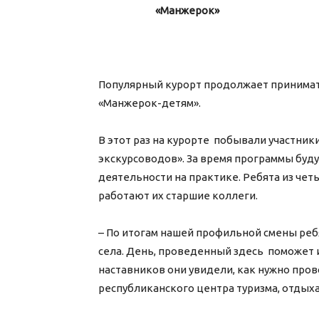
«Манжерок»
Популярный курорт продолжает принимат
«Манжерок-детям».
В этот раз на курорте побывали участни
экскурсоводов». За время программы буд
деятельности на практике. Ребята из чет
работают их старшие коллеги.
– По итогам нашей профильной смены реб
села. День, проведенный здесь поможет 
наставников они увидели, как нужно пров
республиканского центра туризма, отдых