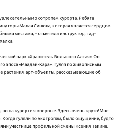
увлекательным экотропам курорта. Ребята
ину горы Малая Синюха, которая является сердцем
ными местами, – отметила инструктор, гид-
Халка.
ческий парк «Хранитель Большого Алтая». Он
го эпоса «Маадай-Кара». Гуляя по живописным
е растения, арт-объекты, рассказывающие об
 но на курорте я впервые. Здесь очень круто! Мне
. Когда гуляли по экотропам, было ощущение, будто
ниями участница профильной смены Ксения Такина.