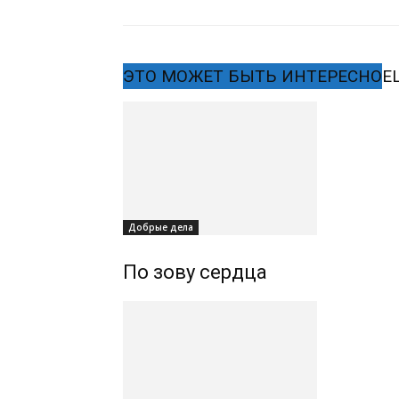
ЭТО МОЖЕТ БЫТЬ ИНТЕРЕСНО
Е
Добрые дела
По зову сердца