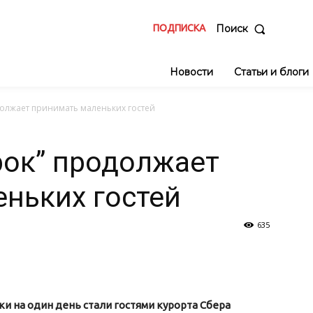
ПОДПИСКА
Поиск
Новости
Статьи и блоги
олжает принимать маленьких гостей
рок” продолжает
ньких гостей
635
ки на один день стали гостями курорта Сбера