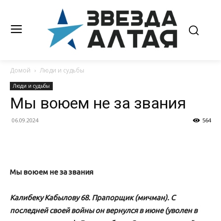
Домой
Люди и судьбы
Люди и судьбы
Мы воюем не за звания
06.09.2024
564
Мы воюем не за звания
Калибек
у Кабылову 68. Прапорщик (мичман). С
последней своей войны он вернулся в июне (уволен в