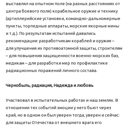
выставлял на опытном поле (на разных расстояниях от
центра боевого поля) корабельное оружие и технику
(артиллерийские установки, командно-дальномерные
пункты, торпедные аппараты, морские якорные мины
и т.д.). По результатам испытаний давались
рекомендации: разработчикам кораблей и оружия –
для улучшения их противоатомной защиты, строителям
– для повышения защищенности военно-морских баз,
медикам – для разработки мер по профилактике
радиационных поражений личного состава.
Чернобыль, радиация, Надежда и любовь
Участвовал в испытательных работах и наш земляк. В
отношении тех событий эмоции у него бьют через
край, но в одном он был уверен тогда, уверен и сейчас:
для защиты Отечества от внешнего врага его