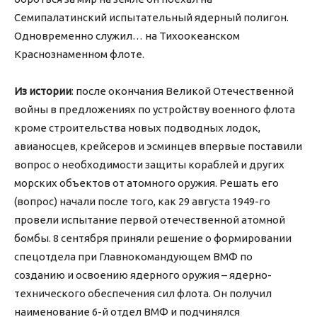
Семипалатинский испытательный ядерный полигон.
Одновременно служил… на Тихоокеанском
Краснознаменном флоте.
Из истории
: после окончания Великой Отечественной
войны в предложениях по устройству военного флота
кроме строительства новых подводных лодок,
авианосцев, крейсеров и эсминцев впервые поставили
вопрос о необходимости защиты кораблей и других
морских объектов от атомного оружия. Решать его
(вопрос) начали после того, как 29 августа 1949-го
провели испытание первой отечественной атомной
бомбы. 8 сентября приняли решение о формировании
спецотдела при Главнокомандующем ВМФ по
созданию и освоению ядерного оружия – ядерно-
технического обеспечения сил флота. Он получил
наименование 6-й отдел ВМФ и подчинялся