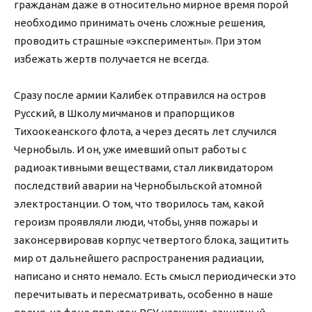
гражданам даже в относительно мирное время порой
необходимо принимать очень сложные решения,
проводить страшные «эксперименты». При этом
избежать жертв получается не всегда.
Сразу после армии Калибек отправился на остров
Русский, в Школу мичманов и прапорщиков
Тихоокеанского флота, а через десять лет случился
Чернобыль. И он, уже имевший опыт работы с
радиоактивными веществами, стал ликвидатором
последствий аварии на Чернобыльской атомной
электростанции. О том, что творилось там, какой
героизм проявляли люди, чтобы, уняв пожары и
законсервировав корпус четвертого блока, защитить
мир от дальнейшего распространения радиации,
написано и снято немало. Есть смысл периодически это
перечитывать и пересматривать, особенно в наше