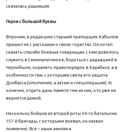
сказалась радиация.
Герои с большой буквы
Впрочем, в редакцию старший прапорщик Кабылов
пришел не с рассказом о своих горестях. Он хотел
сказать спасибо боевым товарищам, с кем довелось
служить в Семипалатинске, бороться с радиацией в
Чернобыле, охранять правопорядок в Карабахе, а в
особенности тем, с которыми свела его защита
Донбасса (ополчение, а затем и спецоперация). И,
конечно, отдать дань памяти тем из них, кто уже не
вернется домой.
Несколько бойцов из второй роты 54-го батальона
157-й бригады, с которыми воевал, он назвал
поименно. Все – наши земляки.