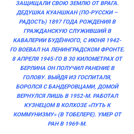
ЗАЩИЩАЛИ СВОЮ ЗЕМЛЮ ОТ ВРАГА.
ДЕДУШКА КУАНШКАН (ПО-РУССКИ –
РАДОСТЬ) 1897 ГОДА РОЖДЕНИЯ В
ГРАЖДАНСКУЮ СЛУЖИВШИЙ В
КАВАЛЕРИИ БУДЁННОГО, С ИЮНЯ 1942-
ГО ВОЕВАЛ
НА ЛЕНИНГРАДСКОМ ФРОНТЕ.
8 АПРЕЛЯ 1945-ГО В 30 КИЛОМЕТРАХ ОТ
БЕРЛИНА ОН ПОЛУЧИЛ РАНЕНИЕ В
ГОЛОВУ. ВЫЙДЯ ИЗ ГОСПИТАЛЯ,
БОРОЛСЯ С БАНДЕРОВЦАМИ, ДОМОЙ
ВЕРНУЛСЯ ЛИШЬ В 1952-М. РАБОТАЛ
КУЗНЕЦОМ В КОЛХОЗЕ «ПУТЬ К
КОММУНИЗМУ» (В ТОБЕЛЕРЕ). УМЕР ОТ
РАН В 1969-М.