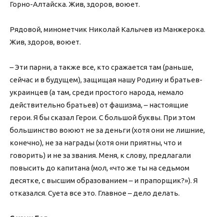
Горно-Алтайска. Жив, здоров, воюет.
Рядовой, минометчик Николай Калычев из Манжерока.
Жив, здоров, воюет.
– Эти парни, а также все, кто сражается там (раньше,
сейчас и в будущем), защищая нашу Родину и братьев-
украинцев (а там, среди простого народа, немало
действительно братьев) от фашизма, – настоящие
герои. Я бы сказал Герои. С большой буквы. При этом
большинство воюют не за деньги (хотя они не лишние,
конечно), не за награды (хотя они приятны, что и
говорить) и не за звания. Меня, к слову, предлагали
повысить до капитана (мол, «что же ты на седьмом
десятке, с высшим образованием – и прапорщик?»). Я
отказался. Суета все это. Главное – дело делать.