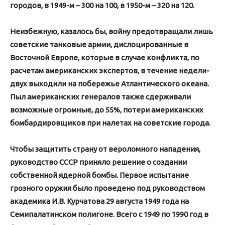
городов, в 1949-м – 300 на 100, в 1950-м – 320 на 120.
Неизбежную, казалось бы, войну предотвращали лишь
советские танковые армии, дислоцированные в
Восточной Европе, которые в случае
конфликта, по
расчетам американских экспертов, в течение недели-
двух выходили на побережье Атлантического океана.
Пыл американских генералов также сдерживали
возможные огромные, до 55%, потери американских
бомбардировщиков при налетах на советские города.
Чтобы защитить страну от вероломного нападения,
руководство СССР приняло решение о создании
собственной ядерной бомбы. Первое испытание
грозного оружия было проведено под руководством
академика И.В. Ку
рчатова 29 августа 1949 года на
Семипалатинском полигоне. Всего с 1949 по 1990 год в