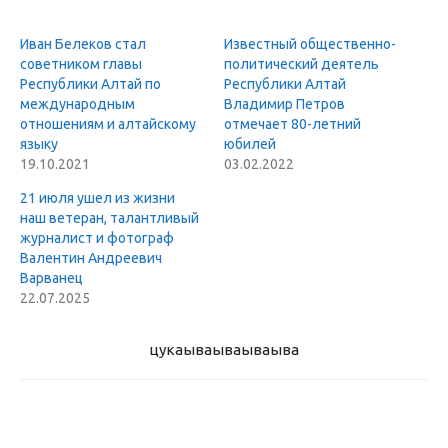
Иван Белеков стал
Известный общественно-
советником главы
политический деятель
Республики Алтай по
Республики Алтай
международным
Владимир Петров
отношениям и алтайскому
отмечает 80-летний
языку
юбилей
19.10.2021
03.02.2022
21 июля ушел из жизни
наш ветеран, талантливый
журналист и фотограф
Валентин Андреевич
Варванец
22.07.2025
цукаыва
ываываыва