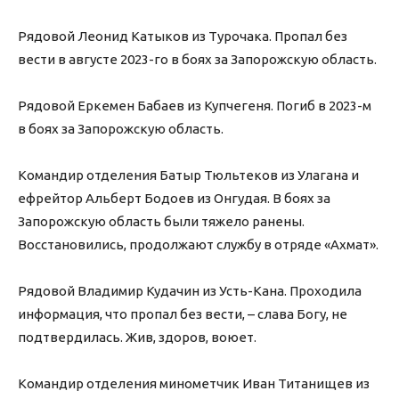
Рядовой Леонид Катыков из Турочака. Пропал без
вести в августе 2023-го в боях за Запорожскую область.
Рядовой Еркемен Бабаев из Купчегеня. Погиб в 2023-м
в боях за Запорожскую область.
Командир отделения Батыр Тюльтеков из Улагана и
ефрейтор Альберт Бодоев из Онгудая. В боях за
Запорожскую область были тяжело ранены.
Восстановились, продолжают службу в отряде «Ахмат».
Рядовой Владимир Кудачин из Усть-Кана. Проходила
информация, что пропал без вести, – слава Богу, не
подтвердилась. Жив, здоров, воюет.
Командир отделения минометчик Иван Титанищев из