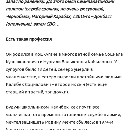
запас по ранению). До этого были Семипалатинский
полигон (служба срочная, но очень уж суровая),
Чернобыль, Нагорный Карабах, с 2015-го – Донбасс
(ополчение), затем СВО…
Есть такая профессия
Он родился в Кош-Агаче в многодетной семье Социала
Куаншкановича и Нургали Балыковны Кабыловых. У
супругов было 13 детей, семеро умерли в
младенчестве, шестеро выросли достойными людьми.
Калибек Социалович – второй их сын (есть еще
старший и третий, три дочки).
Будучи школьником, Калибек, как почти все
мальчишки того времени, готовился к службе в армии,
мечтал защищать Родину. Мечта сбылась: в 1974-м
бороться за мир на земле он поехал на