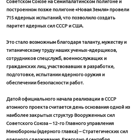
Советском Союзе на Семипалатинском полигоне и
построенном позже полигоне «Новая Земля» провели
715 ядерных испытаний, что позволило создать
паритет ядерных сил СССР и США.
Это стало возможным благодаря таланту, мужеству и
титаническому труду наших ученых-ядерщиков,
сотрудников спецслужб, военнослужащих и
гражданских лиц, участвовавших в разработке,
подготовке, испытании ядерного оружия и
обеспечении безопасности работ.
Датой официального начала реализации в СССР
атомного проекта считается день основания одной из
наиболее закр
ытых структур Вооруженных сил
Советского Союза – 12-го Главного управления
Минобороны (ядерного главка) – Стратегических сил
ядерного сдерживания. Ежегодно 4 сентября