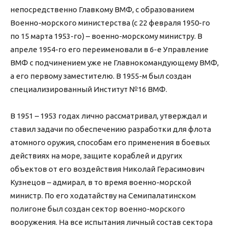
непосредственно Главкому ВМФ, с образованием
Военно-морского министерства (с 22 февраля 1950-го
по 15 марта 1953-го) – военно-морскому министру. В
апреле 1954-го его переименовали в 6-е Управление
ВМФ с подчинением уже не Главнокомандующему ВМФ,
а его первому заместителю. В 1955-м был создан
специализированный Институт №16 ВМФ.
В 1951 – 1953 годах лично рассматривал, утверждал и
ставил задачи по обеспечению разработки для флота
атомного оружия, способам его применения в боевых
действиях на море, защите кораблей и других
объектов от его воздействия Николай Герасимович
Кузнецов – адмирал, в то время военно-морской
министр. По его ходатайству на Семипалатинском
полигоне был создан сектор военно-морского
вооружения. На все испытания личный состав сектора