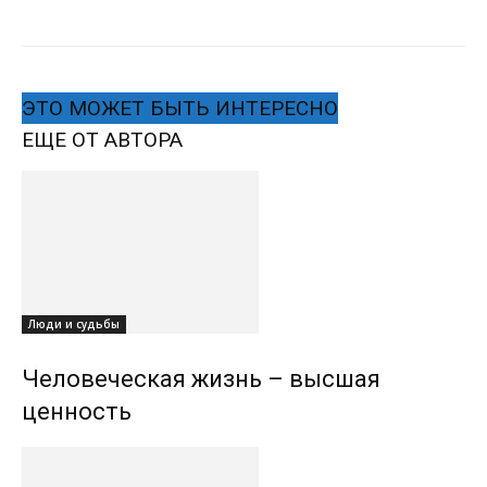
ЭТО МОЖЕТ БЫТЬ ИНТЕРЕСНО
ЕЩЕ ОТ АВТОРА
Люди и судьбы
Человеческая жизнь – высшая
ценность