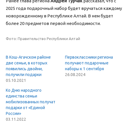
Ранее глава региона
Андрей Турчак
рассказал, что с
2025 года подарочный набор будет вручаться каждому
новорожденному в Республике Алтай. В нем будет
более 20 предметов первой необходимости.
Фото: Правительство Республики Алтай
В Кош-Агачском районе
Первоклассники региона
две семьи, в которых
получают подарочные
появились двойни,
наборы к 1 сентября
получили подарки
26.08.2024
05.10.2021
Ко Дню народного
единства семьи
мобилизованных получат
подарки от «Единой
России»
03.11.2022