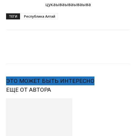
цукаыва
ываываыва
ТЕГИ
Республика Алтай
ЭТО МОЖЕТ БЫТЬ ИНТЕРЕСНО
ЕЩЕ ОТ АВТОРА