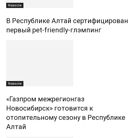
Новости
В Республике Алтай сертифицирован
первый pet-friendly-глэмпинг
Новости
«Газпром межрегионгаз
Новосибирск» готовится к
отопительному сезону в Республике
Алтай