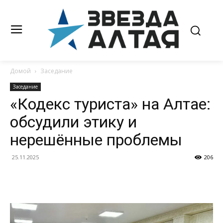
Домой
Заседание
Заседание
«Кодекс туриста» на Алтае:
обсудили этику и
нерешённые проблемы
25.11.2025
206