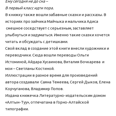
Ему сегодня не до сна –
В первый класс идти пора.
В книжку также вошли забавные сказки и рассказы. В
историях про зайчика Майчыка и мальчика Адиса
смешное соседствует с серьезным, заставляет
улыбнуться и задуматься. Именно такие сказки хочется
читать и обсуждать с детишками.
Свой вклад в создание этой книги внесли художники и
переводчики. Сюда вошли переводы Ольги
Истоминой, Айдара Хусаинова, Виталия Бочкарева и
мои – Светланы Костиной.
Иллюстрации в разное время для произведений
автора создавали Саяна Темеева, Сергей Дыков, Елена
Корчуганова, Владимир Попов.
Издана книжечка Литературно-издательским домом
«Алтын-Туу», отпечатана в Горно-Алтайской
типографии.