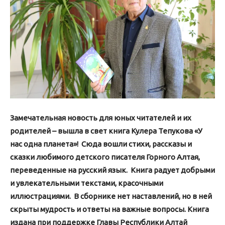
Замечательная новость для юных читателей и их
родителей – вышла в свет книга Кулера Тепукова «У
нас одна планета»! Сюда вошли стихи, рассказы и
сказки любимого детского писателя Горного Алтая,
переведенные на русский язык. Книга радует добрыми
и увлекательными текстами, красочными
иллюстрациями. В сборнике нет наставлений, но в ней
скрыты мудрость и ответы на важные вопросы.
Книга
издана при поддержке Главы Республики Алтай