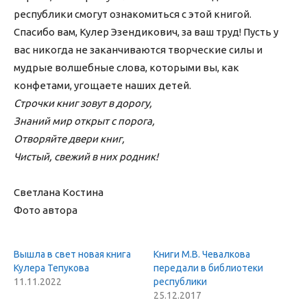
республики смогут ознакомиться с этой книгой.
Спасибо вам, Кулер Эзендикович, за ваш труд! Пусть у
вас никогда не заканчиваются творческие силы и
мудрые волшебные слова, которыми вы, как
конфетами, угощаете наших детей.
Строчки книг зовут в дорогу,
Знаний мир открыт с порога,
Отворяйте двери книг,
Чистый, свежий в них родник!
Светлана Костина
Фото автора
Вышла в свет новая книга
Книги М.В. Чевалкова
Кулера Тепукова
передали в библиотеки
11.11.2022
республики
25.12.2017