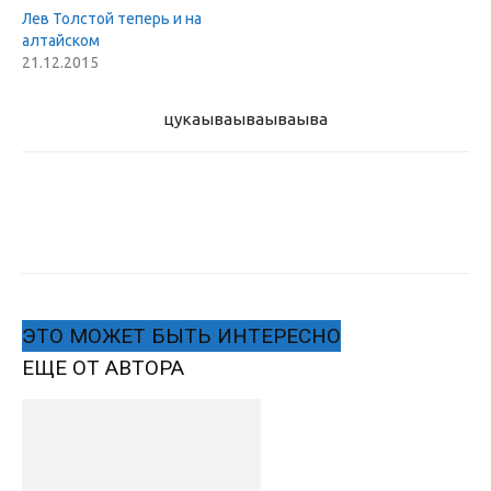
Лев Толстой теперь и на
алтайском
21.12.2015
цукаыва
ываываыва
ЭТО МОЖЕТ БЫТЬ ИНТЕРЕСНО
ЕЩЕ ОТ АВТОРА