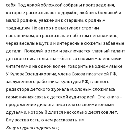
себя. Под яркой обложкой собраны произведения,
которые рассказывают о дружбе, любви к большой и
малой родине, уважении к старшим, к родным
традициям. Но автор не выступает строгим
наставником, он рассказывает об этом ненавязчиво,
через веселые шутки и интересные сюжеты, забавные
детали. Пожалуй, в этом и заключается главный талант
детского писательства – быть со своими маленькими
читателями на одной волне, говорить на одном языке.
У Кулера Эзендиковича, члена Союза писателей РФ,
заслуженного работника культуры РФ, главного
редактора детского журнала «Солоны», сложилась
гармоничная связь с детской аудиторией. Эта книга –
продолжение диалога писателя со своими юными
друзьями, который длится несколько десятков лет.
Ему всегда есть, о чем рассказать им.
Хочу от души поделиться,