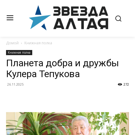
Домой
Книжная полка
Книжная полка
Планета добра и дружбы
Кулера Тепукова
26.11.2025
272