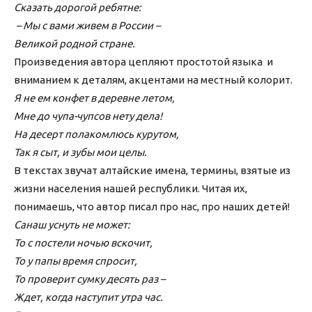
Сказать дорогой ребятне:
– Мы с вами живем в России –
Великой родной стране.
Произведения автора цепляют простотой языка и
вниманием к деталям, акцентами на местный колорит.
Я не ем конфет в деревне летом,
Мне до чупа-чупсов нету дела!
На десерт полакомлюсь курутом,
Так я сыт, и зубы мои целы.
В текстах звучат алтайские имена, термины, взятые из
жизни населения нашей республики. Читая их,
понимаешь, что автор писал про нас, про наших детей!
Санаш уснуть не может:
То с постели ночью вскочит,
То у папы время спросит,
То проверит сумку десять раз –
Ждет, когда наступит утра час.