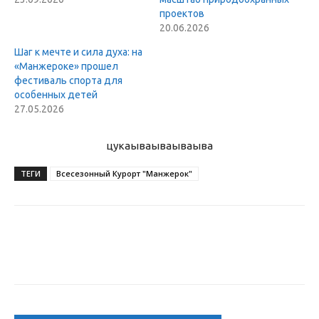
проектов
20.06.2026
Шаг к мечте и сила духа: на
«Манжероке» прошел
фестиваль спорта для
особенных детей
27.05.2026
цукаыва
ываываыва
ТЕГИ
Всесезонный Курорт "Манжерок"