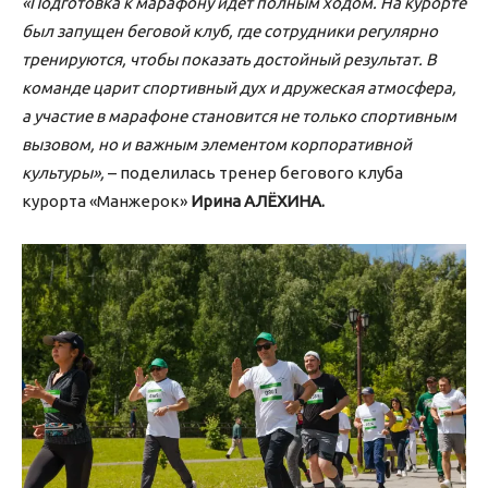
«Подготовка к марафону идёт полным ходом. На курорте
был запущен беговой клуб, где сотрудники регулярно
тренируются, чтобы показать достойный результат. В
команде царит спортивный дух и дружеская атмосфера,
а участие в марафоне становится не только спортивным
вызовом, но и важным элементом корпоративной
культуры»,
– поделилась тренер бегового клуба
курорта «Манжерок»
Ирина АЛЁХИНА.