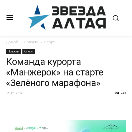
Домой
Новости
Спорт
Новости
Спорт
Команда курорта
«Манжерок» на старте
«Зелёного марафона»
28.05.2026
243