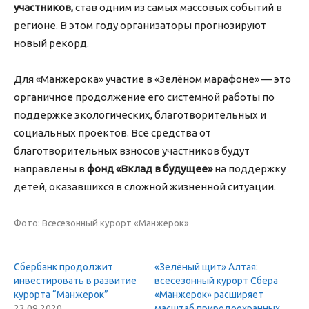
участников
,
став одним из самых массовых событий в
регионе. В этом году организаторы прогнозируют
новый рекорд.
Для «Манжерока» участие в «Зелёном марафоне» — это
органичное продолжение его системной работы по
поддержке экологических, благотворительных и
социальных проектов. Все средства от
благотворительных взносов участников будут
направлены в
фонд «Вклад в будущее»
на поддержку
детей, оказавшихся в сложной жизненной ситуации.
Фото: Всесезонный курорт «Манжерок»
Сбербанк продолжит
«Зелёный щит» Алтая:
инвестировать в развитие
всесезонный курорт Сбера
курорта “Манжерок”
«Манжерок» расширяет
23.09.2020
масштаб природоохранных