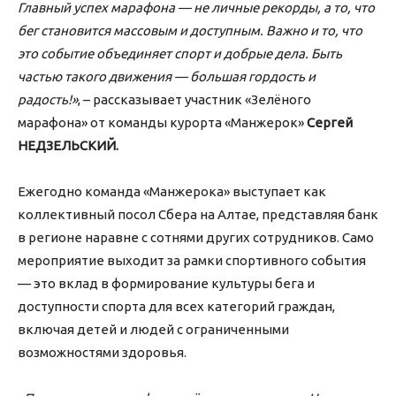
Главный успех марафона — не личные рекорды, а то, что
бег становится массовым и доступным. Важно и то, что
это событие объединяет спорт и добрые дела. Быть
частью такого движения — большая гордость и
радость!»
, – рассказывает участник «Зелёного
марафона» от команды курорта «Манжерок»
Сергей
НЕДЗЕЛЬСКИЙ.
Ежегодно команда «Манжерока» выступает как
коллективный посол Сбера на Алтае, представляя банк
в регионе наравне с сотнями других сотрудников. Само
мероприятие выходит за рамки спортивного события
— это вклад в формирование культуры бега и
доступности спорта для всех категорий граждан,
включая детей и людей с ограниченными
возможностями здоровья.