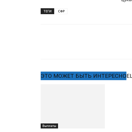
ТЕГИ
СФР
ЭТО МОЖЕТ БЫТЬ ИНТЕРЕСНО
Е
Выплаты