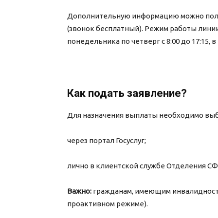
Дополнительную информацию можно получ
(звонок бесплатный). Режим работы лини
понедельника по четверг с 8:00 до 17:15, в 
Как подать заявление?
Для назначения выплаты необходимо выб
через портал Госуслуг;
лично в клиентской службе Отделения СФ
Важно:
гражданам, имеющим инвалидность
проактивном режиме).