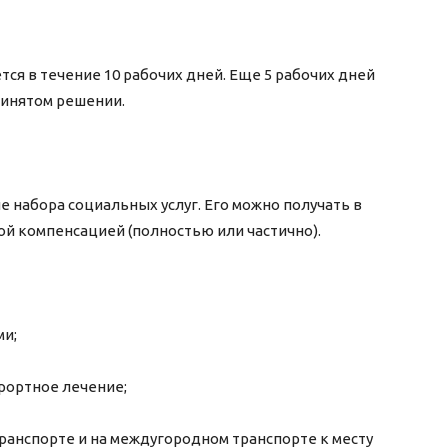
ся в течение 10 рабочих дней. Еще 5 рабочих дней
ринятом решении.
 набора социальных услуг. Его можно получать в
й компенсацией (полностью или частично).
ми;
рортное лечение;
ранспорте и на междугородном транспорте к месту