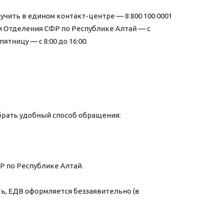
ить в едином контакт-центре — 8 800 100 0001
и Отделения СФР по Республике Алтай — с
пятницу — с 8:00 до 16:00.
рать удобный способ обращения:
Р по Республике Алтай.
, ЕДВ оформляется беззаявительно (в