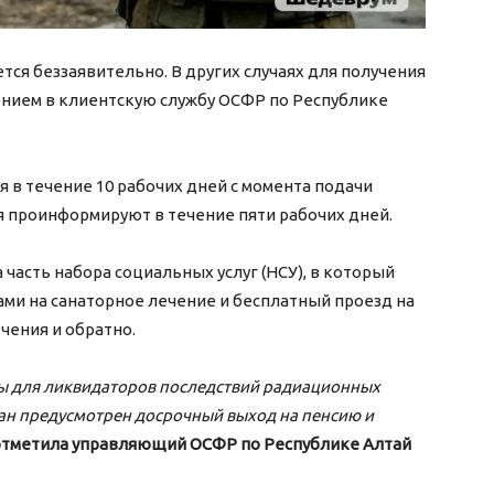
ся беззаявительно. В других случаях для получения
ением в клиентскую службу ОСФР по Республике
 в течение 10 рабочих дней с момента подачи
я проинформируют в течение пяти рабочих дней.
 часть набора социальных услуг (НСУ), в который
ами на санаторное лечение и бесплатный проезд на
чения и обратно.
 для ликвидаторов последствий радиационных
ан предусмотрен досрочный выход на пенсию и
отметила управляющий ОСФР по Республике Алтай