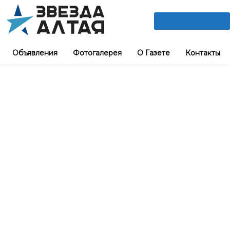
ПОДПИШИСЬ
Объявления
Фотогалерея
О Газете
Контакты