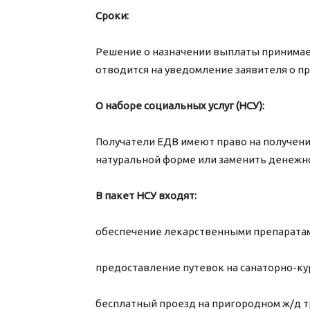
Сроки:
Решение о назначении выплаты принимает
отводится на уведомление заявителя о п
О наборе социальных услуг (НСУ):
Получатели ЕДВ имеют право на получение
натуральной форме или заменить денежно
В пакет НСУ входят:
обеспечение лекарственными препарата
предоставление путевок на санаторно-ку
бесплатный проезд на пригородном ж/д т