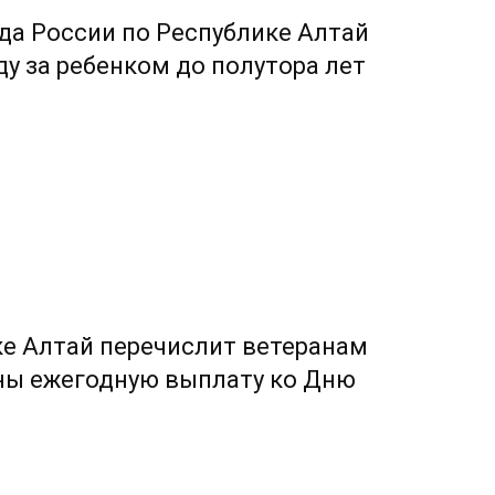
да России по Республике Алтай
у за ребенком до полутора лет
е Алтай перечислит ветеранам
ны ежегодную выплату ко Дню