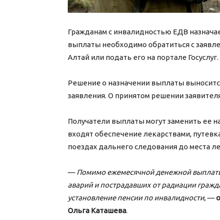
Гражданам с инвалидностью ЕДВ назначает
выплаты необходимо обратиться с заявл
Алтай или подать его на портале Госуслуг.
Решение о назначении выплаты выносится
заявления. О принятом решении заявител
Получатели выплаты могут заменить ее на
входят обеспечение лекарствами, путевк
поездах дальнего следования до места ле
—
Помимо ежемесячной денежной выплаты
аварий и пострадавших от радиации гражд
установление пенсии по инвалидности
, —
Ольга Каташева
.