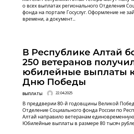
о всех выплатах регионального Отделения С
фонда на портале Госуслуг. Оформление не за
времени, а документ...
В Республике Алтай б
250 ветеранов получи
юбилейные выплаты 
Дню Победы
22.04.2025
ВЫПЛАТЫ
В преддверии 80-й годовщины Великой Побе
Отделение Социального фонда России по Рес
Алтай направило ветеранам единовременную
Юбилейные выплаты в размере 80 тысяч рублей