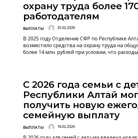
охрану труда более 17
работодателям
25.02.2026
ВЫПЛАТЫ
В 2025 году Отделение СФР по Республике Алт
возместило средства на охрану труда на общ
более 14 млн. рублей при условии, что расходы.
С 2026 года семьи с д
Республики Алтай мог
получить новую ежег
семейную выплату
16.02.2026
ВЫПЛАТЫ
В 2026 году для семей с детьми введена нова