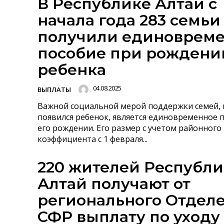
В Республике Алтай с
начала года 283 семьи
получили единоврем
пособие при рождени
ребенка
04.08.2025
ВЫПЛАТЫ
Важной социальной мерой поддержки семей, 
появился ребенок, является единовременное 
его рождении. Его размер с учетом районного
коэффициента с 1 февраля...
220 жителей Республ
Алтай получают от
регионального Отдел
СФР выплату по уходу 