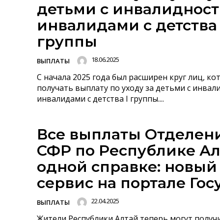
детьми с инвалидност
инвалидами с детства 
группы
18.06.2025
ВЫПЛАТЫ
С начала 2025 года был расширен круг лиц, ко
получать выплату по уходу за детьми с инвал
инвалидами с детства I группы....
Все выплаты Отделен
СФР по Республике Ал
одной справке: новый
сервис на портале Гос
22.04.2025
ВЫПЛАТЫ
Жители Республики Алтай теперь могут получ