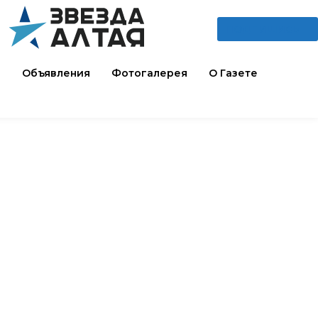
ПОДПИШИСЬ
и
Объявления
Фотогалерея
О Газете