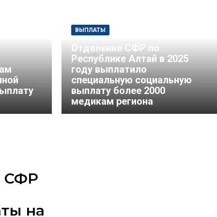
ВЫПЛАТЫ
Отделение СФР по
Республике Алтай в 2025
нам
году выплатило
нной
специальную социальную
выплату
выплату более 2000
медикам региона
Читают сейчас
е СФР
ты на