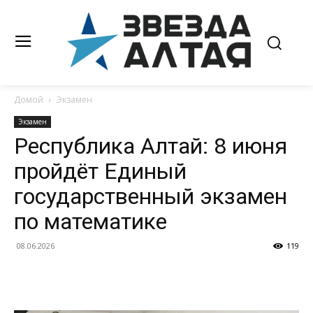
Домой
Экзамен
Экзамен
Республика Алтай: 8 июня
пройдёт Единый
государственный экзамен
по математике
08.06.2026
119