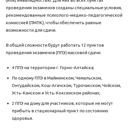
(или) инвалидностью. Для них во всех пунктах
проведения экзаменов созданы специальные условия,
рекомендованные психолого-медико-педагогической
комиссией (ПМПК), чтобы обеспечить равные
возможности для сдачи.
В общей сложности будут работать 12 пунктов
проведения экзаменов (ППЭ) массовой сдачи:
4 ППЭ на территории г. Горно-Алтайска;
По одному ППЭ в Майминском, Чемальском,
Онгудайском, Кош-Агачском, Турочакском, Чойском,
Усть-Канском и Усть-Коксинском районах;
2 ППЭ на дому для участников, которые не могут
прибыть в стационарный пункт по состоянию
здоровья.