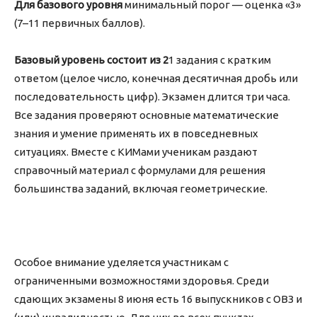
Для базового уровня
минимальный порог — оценка «3»
(7–11 первичных баллов).
Базовый уровень состоит из 2
1 задания с кратким
ответом (целое число, конечная десятичная дробь или
последовательность цифр). Экзамен длится три часа.
Все задания проверяют основные математические
знания и умение применять их в повседневных
ситуациях. Вместе с КИМами ученикам раздают
справочный материал с формулами для решения
большинства заданий, включая геометрические.
Особое внимание уделяется участникам с
ограниченными возможностями здоровья. Среди
сдающих экзамены 8 июня есть 16 выпускников с ОВЗ и