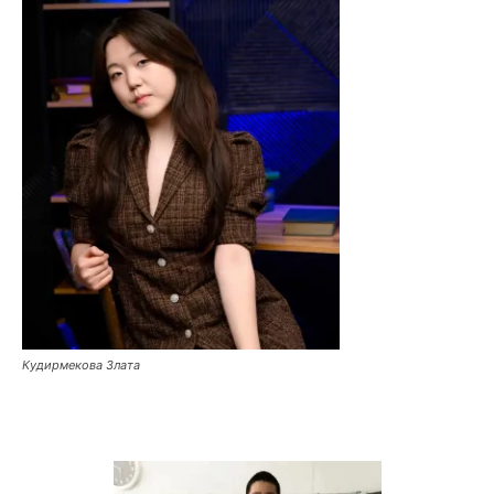
Кудирмекова Злата