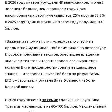
В 2026 году
литературу
сдали 48 выпускников, что на 3
человека больше, чем в прошлом году. Доля
высокобальных работ уменьшилась: 25% против 33,3%
в 2025 году. Один выпускник в этом году получили 100
баллов.
«Важным этапом на пути к успеху стало участие в
предметной муниципальной олимпиаде по литературе.
Глубокое понимание текстов, блестящее владение
анализом текстов и талант словесного выражения
помогли Вите продемонстрировать выдающиеся
знания — и завоевать высокий балл по результатам
ЕГЭ», – рассказали учителя Виты Ябыевой из Усть-
Канской школы.
В 2026 году экзамен
по химии
сдали 204 выпускника.
Треть из них написала на 60–100 баллов. Максимальный