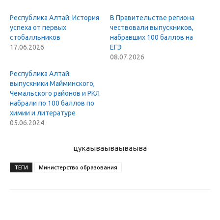
Республика Алтай: История
В Правительстве региона
успеха от первых
чествовали выпускников,
стобалльников
набравших 100 баллов на
17.06.2026
ЕГЭ
08.07.2026
Республика Алтай:
выпускники Майминского,
Чемальского районов и РКЛ
набрали по 100 баллов по
химии и литературе
05.06.2024
цукаыва
ываываыва
ТЕГИ
Министерство образования