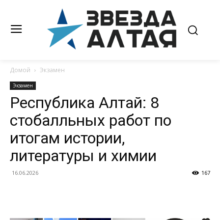
Домой
Экзамен
Экзамен
Республика Алтай: 8
стобалльных работ по
итогам истории,
литературы и химии
16.06.2026
167