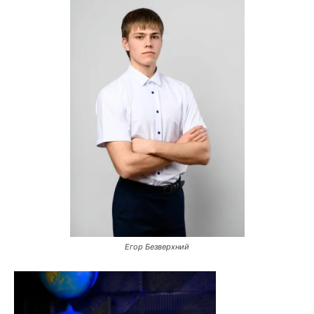
Егор Безверхний