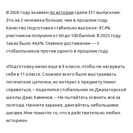
В 2026 году экзамен
по истории
сдали 331 выпускник.
Это на 2 человека больше, чем в прошлом году.
Качество подготовки стабильно высокое: 47,4%
участников получили от 60 до 100 баллов. В 2025 году
таких было 44,6%. Главное достижение — 5
стобалльников против одного в прошлом году.
«Подготовку начал еще в 9 классе, чтобы не нагружать
себя в 11 классе. Сложнее всего было выстраивать
логические цепочки, но интерес к предмету помог
справиться, – поделился стобалльник из Джазаторской
школы Диас Каменов. – Не пытайтесь освоить все за
полгода. Начните заранее, двигайтесь небольшими
шагами. Мне помогло то, что я действительно любил
историю».