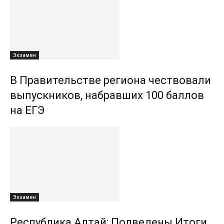
Экзамен
В Правительстве региона чествовали
выпускников, набравших 100 баллов
на ЕГЭ
Экзамен
Республика Алтай: Подведены Итоги