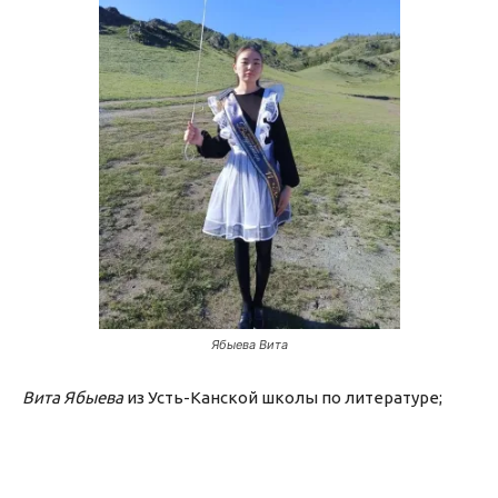
Ябыева Вита
Вита Ябыева
из Усть-Канской школы по литературе;