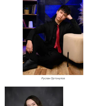
Руслан Ортонулов