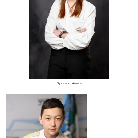
Лукиных Алиса