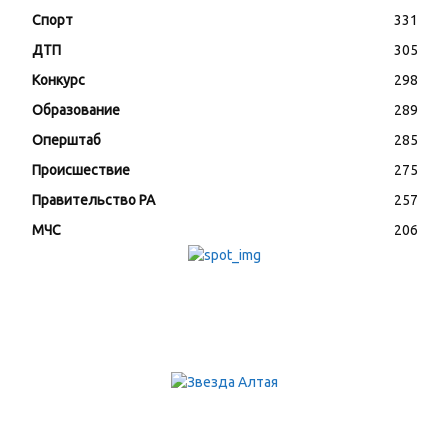
Спорт
331
ДТП
305
Конкурс
298
Образование
289
Оперштаб
285
Происшествие
275
Правительство РА
257
МЧС
206