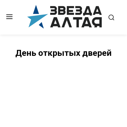
День открытых дверей