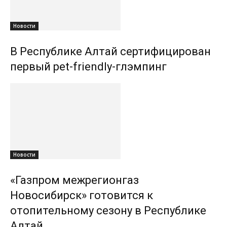
Новости
В Республике Алтай сертифицирован
первый pet-friendly-глэмпинг
Новости
«Газпром межрегионгаз
Новосибирск» готовится к
отопительному сезону в Республике
Алтай