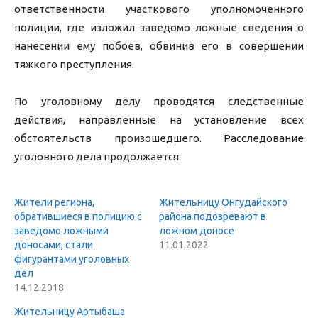
ответственности участкового уполномоченного
полиции, где изложил заведомо ложные сведения о
нанесении ему побоев, обвинив его в совершении
тяжкого преступления.
По уголовному делу проводятся следственные
действия, направленные на установление всех
обстоятельств произошедшего. Расследование
уголовного дела продолжается.
Жители региона,
Жительницу Онгудайского
обратившиеся в полицию с
района подозревают в
заведомо ложными
ложном доносе
доносами, стали
11.01.2022
фигурантами уголовных
дел
14.12.2018
Жительницу Артыбаша