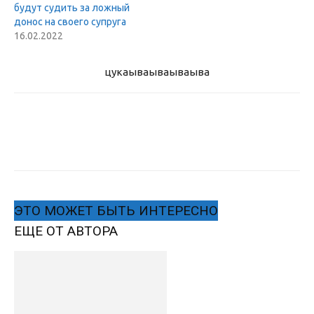
будут судить за ложный
донос на своего супруга
16.02.2022
цукаыва
ываываыва
ЭТО МОЖЕТ БЫТЬ ИНТЕРЕСНО
ЕЩЕ ОТ АВТОРА