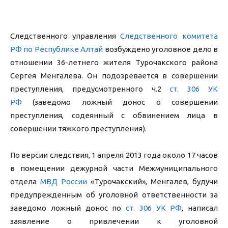
Следственного управления
Следственного комитета
РФ по Республике Алтай
возбуждено уголовное дело в
отношении 36-летнего жителя Турочакского района
Сергея Менгалева. Он подозревается в совершении
преступления, предусмотренного ч.2
ст. 306 УК
РФ
(заведомо ложный донос о совершении
преступления, содеянный с обвинением лица в
совершении тяжкого преступления).
По версии следствия, 1 апреля 2013 года около 17 часов
в помещении дежурной части Межмуниципального
отдела
МВД России
«Турочакский», Менгалев, будучи
предупрежденным об уголовной ответственности за
заведомо ложный донос по
ст. 306 УК РФ
, написал
заявление о привлечении к уголовной