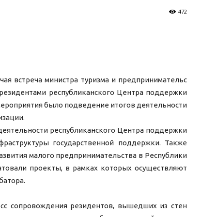
472
чая встреча министра туризма и предпринимательс
с резидентами республиканского Центра поддержки
мероприятия было подведение итогов деятельности
изации.
 деятельности республиканского Центра поддержки
фраструктуры государственной поддержки. Также
азвития малого предпринимательс
тва в Республики
нтовали проекты, в рамках которых осуществляют
убатор
а.
сс сопровождения резидентов, вышедших из стен