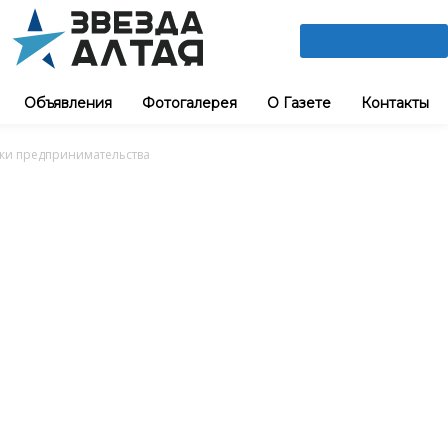
ПОДПИШИСЬ
Объявления
Фотогалерея
О Газете
Контакты
жки предпринимательства