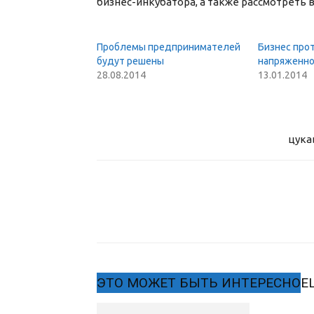
бизнес-инкубатор
а, а также рассмотреть
Проблемы предпринимателей
Бизнес про
будут решены
напряженно
28.08.2014
13.01.2014
цука
ЭТО МОЖЕТ БЫТЬ ИНТЕРЕСНО
Е