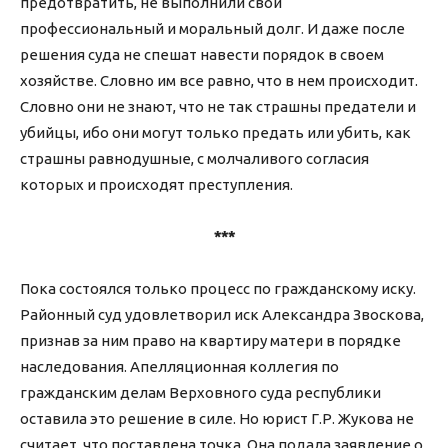
предотвратить, не выполнили свой
профессиональный и моральный долг. И даже после
решения суда не спешат навести порядок в своем
хозяйстве. Словно им все равно, что в нем происходит.
Словно они не знают, что не так страшны предатели и
убийцы, ибо они могут только предать или убить, как
страшны равнодушные, с молчаливого согласия
которых и происходят преступления.
***
Пока состоялся только процесс по гражданскому иску.
Районный суд удовлетворил иск Александра Звоскова,
признав за ним право на квартиру матери в порядке
наследования. Апелляционная коллегия по
гражданским делам Верховного суда республики
оставила это решение в силе. Но юрист Г.Р. Жукова не
считает, что поставлена точка. Она подала заявление о