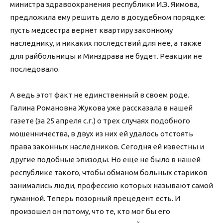
министра здравоохранения республики И.Э. Яимова,
предложила ему решить дело в досудебном порядке:
пусть медсестра вернет квартиру законному
наследнику, и никаких последствий для нее, а также
для райбольницы и Минздрава не будет. Реакции не
последовало.
А ведь этот факт не единственный в своем роде.
Галина Романовна Жукова уже рассказала в нашей
газете (за 25 апреля с.г.) о трех случаях подобного
мошенничества, в двух из них ей удалось отстоять
права законных наследников. Сегодня ей известны и
другие подобные эпизоды. Но еще не было в нашей
республике такого, чтобы обманом больных стариков
занимались люди, профессию которых называют самой
гуманной. Теперь позорный прецедент есть. И
произошел он потому, что те, кто мог бы его