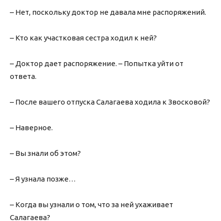
– Нет, поскольку доктор не давала мне распоряжений.
– Кто как участковая сестра ходил к ней?
– Доктор дает распоряжение. – Попытка уйти от
ответа.
– После вашего отпуска Салагаева ходила к Звосковой?
– Наверное.
– Вы знали об этом?
– Я узнала позже…
– Когда вы узнали о том, что за ней ухаживает
Салагаева?