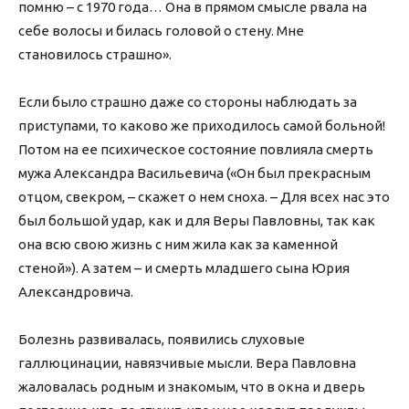
помню – с 1970 года… Она в прямом смысле рвала на
себе волосы и билась головой о стену. Мне
становилось страшно».
Если было страшно даже со стороны наблюдать за
приступами, то каково же приходилось самой больной!
Потом на ее психическое состояние повлияла смерть
мужа Александра Васильевича («Он был прекрасным
отцом, свекром, – скажет о нем сноха. – Для всех нас это
был большой удар, как и для Веры Павловны, так как
она всю свою жизнь с ним жила как за каменной
стеной»). А затем – и смерть младшего сына Юрия
Александровича.
Болезнь развивалась, появились слуховые
галлюцинации, навязчивые мысли. Вера Павловна
жаловалась родным и знакомым, что в окна и дверь