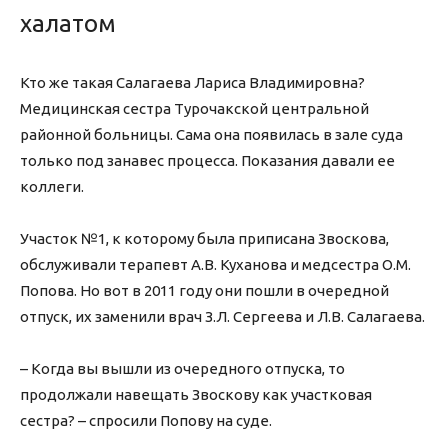
халатом
Кто же такая Салагаева Лариса Владимировна?
Медицинская сестра Турочакской центральной
районной больницы. Сама она появилась в зале суда
только под занавес процесса. Показания давали ее
коллеги.
Участок №1, к которому была приписана Звоскова,
обслуживали терапевт А.В. Куханова и медсестра О.М.
Попова. Но вот в 2011 году они пошли в очередной
отпуск, их заменили врач З.Л. Сергеева и Л.В. Салагаева.
– Когда вы вышли из очередного отпуска, то
продолжали навещать Звоскову как участковая
сестра? – спросили Попову на суде.