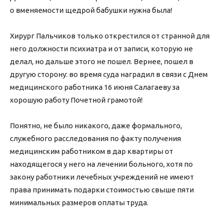
о вменяемости щедрой бабушки нужна была!
Хирург Пальчиков только открестился от странной для
него должности психиатра и от записи, которую не
делал, но дальше этого не пошел. Вернее, пошел в
другую сторону: во время суда наградил в связи с Днем
медицинского работника 16 июня Салагаеву за
хорошую работу Почетной грамотой!
Понятно, не было никакого, даже формального,
служебного расследования по факту получения
медицинским работником в дар квартиры от
находящегося у него на лечении больного, хотя по
закону работники лечебных учреждений не имеют
права принимать подарки стоимостью свыше пяти
минимальных размеров оплаты труда.