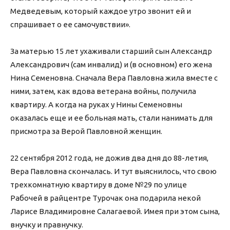
Медведевым, который каждое утро звонит ей и
спрашивает о ее самочувствии».
За матерью 15 лет ухаживали старший сын Александр
Александрович (сам инвалид) и (в основном) его жена
Нина Семеновна. Сначала Вера Павловна жила вместе с
ними, затем, как вдова ветерана войны, получила
квартиру. А когда на руках у Нины Семеновны
оказалась еще и ее больная мать, стали нанимать для
присмотра за Верой Павловной женщин.
22 сентября 2012 года, не дожив два дня до 88-летия,
Вера Павловна скончалась. И тут выяснилось, что свою
трехкомнатную квартиру в доме №29 по улице
Рабочей в райцентре Турочак она подарила некой
Ларисе Владимировне Салагаевой. Имея при этом сына,
внучку и правнучку.