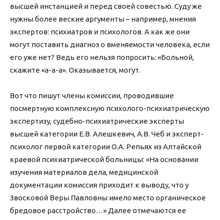
высшей инстанцией и перед своей совестью. Суду же
нужны более веские аргументы – например, мнения
экспертов: психиатров и психологов. А как же они
могут поставить диагноз о вменяемости человека, если
его уже нет? Ведь его нельзя попросить: «Больной,
скажите «а-а-а». Оказывается, могут.
Вот что пишут члены комиссии, проводившие
посмертную комплексную психолого-психиатрическую
экспертизу, судебно-психиатрические эксперты
высшей категории Е.В. Алешкевич, А.В. Чеб и эксперт-
психолог первой категории О.А. Репьях из Алтайской
краевой психиатрической больницы: «На основании
изучения материалов дела, медицинской
документации комиссия приходит к выводу, что у
Звосковой Веры Павловны имело место органическое
бредовое расстройство…» Далее отмечаются ее