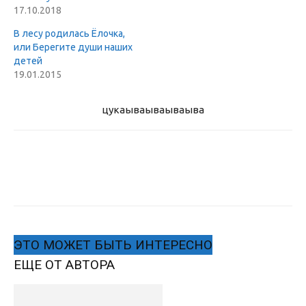
17.10.2018
В лесу родилась Ёлочка,
или Берегите души наших
детей
19.01.2015
цукаыва
ываываыва
ЭТО МОЖЕТ БЫТЬ ИНТЕРЕСНО
ЕЩЕ ОТ АВТОРА