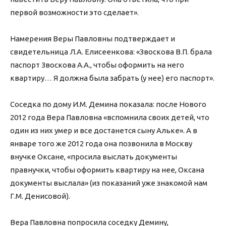
первой возможности это сделает».
Намерения Веры Павловны подтверждает и
свидетельница Л.А. Елисеенкова: «Звоскова В.П. брала
паспорт Звоскова А.А., чтобы оформить на него
квартиру… Я должна была забрать (у нее) его паспорт».
Соседка по дому И.М. Демина показала: после Нового
2012 года Вера Павловна «вспомнила своих детей, что
один из них умер и все достанется сыну Альке». А в
январе того же 2012 года она позвонила в Москву
внучке Оксане, «просила выслать документы
правнучки, чтобы оформить квартиру на нее, Оксана
документы выслала» (из показаний уже знакомой нам
Г.М. Денисовой).
Вера Павловна попросила соседку Демину,