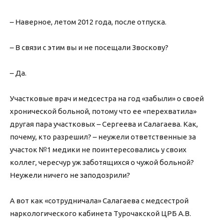
– Наверное, летом 2012 года, после отпуска.
– В связи с этим вы и не посещали Звоскову?
– Да.
Участковые врач и медсестра на год «забыли» о своей
хронической больной, потому что ее «перехватила»
другая пара участковых – Сергеева и Салагаева. Как,
почему, кто разрешил? – неужели ответственные за
участок №1 медики не поинтересовались у своих
коллег, чересчур уж заботящихся о чужой больной?
Неужели ничего не заподозрили?
А вот как «сотрудничала» Салагаева с медсестрой
наркологического кабинета Турочакской ЦРБ А.В.