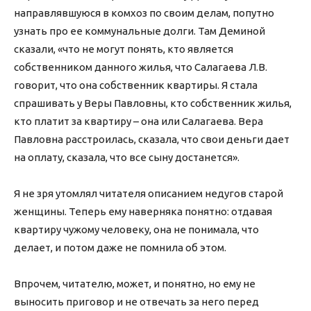
направлявшуюся в комхоз по своим делам, попутно
узнать про ее коммунальные долги. Там Деминой
сказали, «что не могут понять, кто является
собственником данного жилья, что Салагаева Л.В.
говорит, что она собственник квартиры. Я стала
спрашивать у Веры Павловны, кто собственник жилья,
кто платит за квартиру – она или Салагаева. Вера
Павловна расстроилась, сказала, что свои деньги дает
на оплату, сказала, что все сыну достанется».
Я не зря утомлял читателя описанием недугов старой
женщины. Теперь ему наверняка понятно: отдавая
квартиру чужому человеку, она не понимала, что
делает, и потом даже не помнила об этом.
Впрочем, читателю, может, и понятно, но ему не
выносить приговор и не отвечать за него перед