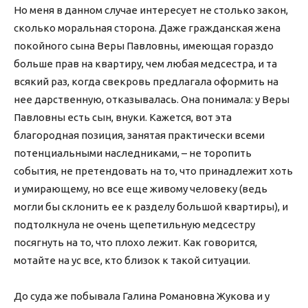
Но меня в данном случае интересует не столько закон,
сколько моральная сторона. Даже гражданская жена
покойного сына Веры Павловны, имеющая гораздо
больше прав на квартиру, чем любая медсестра, и та
всякий раз, когда свекровь предлагала оформить на
нее дарственную, отказывалась. Она понимала: у Веры
Павловны есть сын, внуки. Кажется, вот эта
благородная позиция, занятая практически всеми
потенциальными наследниками, – не торопить
события, не претендовать на то, что принадлежит хоть
и умирающему, но все еще живому человеку (ведь
могли бы склонить ее к разделу большой квартиры), и
подтолкнула не очень щепетильную медсестру
посягнуть на то, что плохо лежит. Как говорится,
мотайте на ус все, кто близок к такой ситуации.
До суда же побывала Галина Романовна Жукова и у