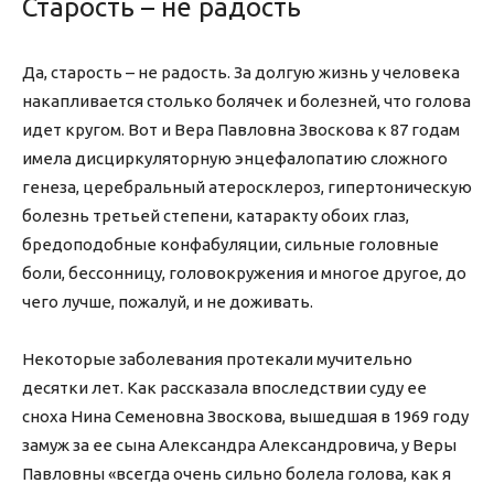
Старость –
не радость
Да, старость – не радость. За долгую жизнь у человека
накапливается столько болячек и болезней, что голова
идет кругом. Вот и Вера Павловна Звоскова к 87 годам
имела дисциркуляторную энцефалопатию сложного
генеза, церебральный атеросклероз, гипертоническую
болезнь третьей степени, катаракту обоих глаз,
бредоподобные конфабуляции, сильные головные
боли, бессонницу, головокружения и многое другое, до
чего лучше, пожалуй, и не доживать.
Некоторые заболевания протекали мучительно
десятки лет. Как рассказала впоследствии суду ее
сноха Нина Семеновна Звоскова, вышедшая в 1969 году
замуж за ее сына Александра Александровича, у Веры
Павловны «всегда очень сильно болела голова, как я