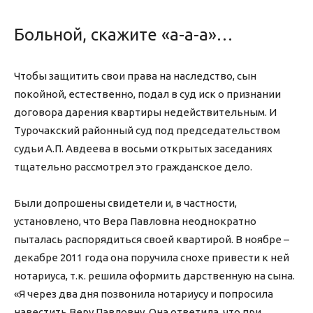
Больной, скажите «а-а-а»…
Чтобы защитить свои права на наследство, сын
покойной, естественно, подал в суд иск о признании
договора дарения квартиры недействительным. И
Турочакский районный суд под председательством
судьи А.П. Авдеева в восьми открытых заседаниях
тщательно рассмотрел это гражданское дело.
Были допрошены свидетели и, в частности,
установлено, что Вера Павловна неоднократно
пыталась распорядиться своей квартирой. В ноябре –
декабре 2011 года она поручила снохе привести к ней
нотариуса, т.к. решила оформить дарственную на сына.
«Я через два дня позвонила нотариусу и попросила
навестить Веру Павловну. Она ответила, что при