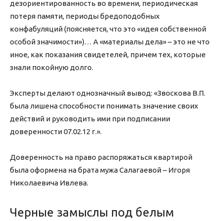
дезориентированность во времени, периодическая
потеря памяти, периоды бредоподобных
конфабуляций (поясняется, что это «идея собственной
особой значимости»)… А «материалы дела» – это не что
иное, как показания свидетелей, причем тех, которые
знали покойную долго.
Эксперты делают однозначный вывод: «Звоскова В.П.
была лишена способности понимать значение своих
действий и руководить ими при подписании
доверенности 07.02.12 г.».
Доверенность на право распоряжаться квартирой
была оформена на брата мужа Салагаевой – Игоря
Николаевича Ивлева.
Черные замыслы под белым