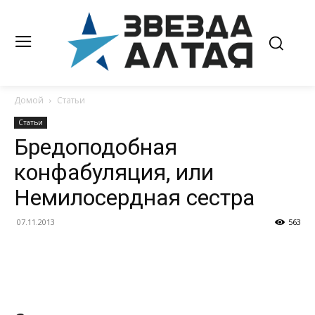
Домой
Статьи
Статьи
Бредоподобная
конфабуляция, или
Немилосердная сестра
07.11.2013
563