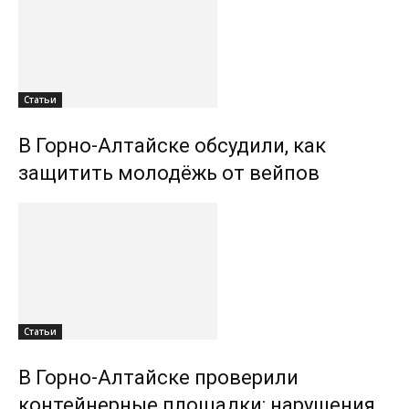
Статьи
В Горно-Алтайске обсудили, как
защитить молодёжь от вейпов
Статьи
В Горно-Алтайске проверили
контейнерные площадки: нарушения