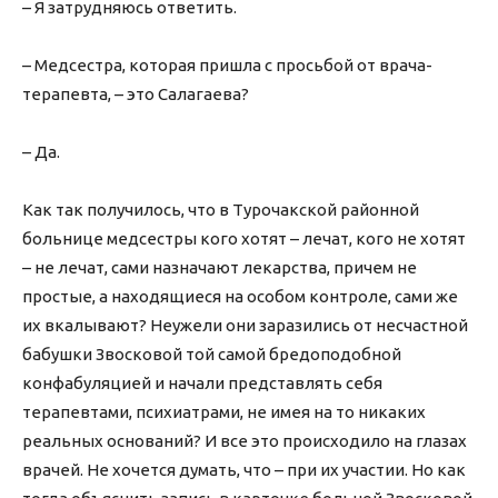
– Я затрудняюсь ответить.
– Медсестра, которая пришла с просьбой от врача-
терапевта, – это Салагаева?
– Да.
Как так получилось, что в Турочакской районной
больнице медсестры кого хотят – лечат, кого не хотят
– не лечат, сами назначают лекарства, причем не
простые, а находящиеся на особом контроле, сами же
их вкалывают? Неужели они заразились от несчастной
бабушки Звосковой той самой бредоподобной
конфабуляцией и начали представлять себя
терапевтами, психиатрами, не имея на то никаких
реальных оснований? И все это происходило на глазах
врачей. Не хочется думать, что – при их участии. Но как