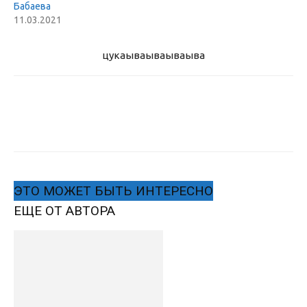
Бабаева
11.03.2021
цукаыва
ываываыва
ЭТО МОЖЕТ БЫТЬ ИНТЕРЕСНО
ЕЩЕ ОТ АВТОРА