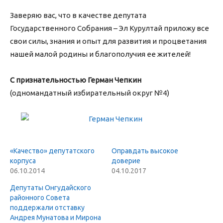
Заверяю вас, что в качестве депутата
Государственного Собрания – Эл Курултай приложу все
свои силы, знания и опыт для развития и процветания
нашей малой родины и благополучия ее жителей!
С признательностью Герман Чепкин
(одномандатный избирательный округ №4)
«Качество» депутатского
Оправдать высокое
корпуса
доверие
06.10.2014
04.10.2017
Депутаты Онгудайского
районного Совета
поддержали отставку
Андрея Мунатова и Мирона