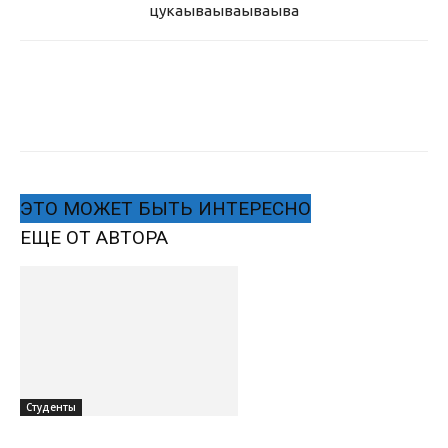
цукаыва
ываываыва
ЭТО МОЖЕТ БЫТЬ ИНТЕРЕСНО
ЕЩЕ ОТ АВТОРА
Студенты