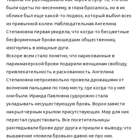
были одеты по-весеннему, в глаза бросалось, но в их
облике был еще какой-то подвох, который выбил всех
из привычной колеи. Наблюдательная Ангелина
Степановна первая увидела, что когда-то бесцветные
бесформенные брови вошедших общественниц
изогнулись в изящные дуги.
Вскоре всем стало понятно, что нарисованные в
парикмахерской брови подарили женщинам свободу,
привлекательность и раскованность. Ангелина
Степановна непроизвольно провела дрожащими от
волнения пальцами по тому месту, где когда-то у неё
они были. Ираида Павловна судорожно стала
укладывать несуществующую бровь. Ворон зависти
накрыл черным крылом присутствующих. Мир для них
перестал существовать. Все посетительницы
разглядывали брови друг друга и пришли к выводу, что
выражение «повела бровью» давно не про них.