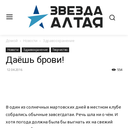
Домой
Новости
Здравоохранение
Новости
Здравоохранение
Творчество
Даёшь брови!
12.04.2016
554
В один из солнечных мартовских дней в местном клубе
собрались обычные завсегдатаи. Речь шла ни о чём. И
хотя погода должна была бы выгнать их на свежий