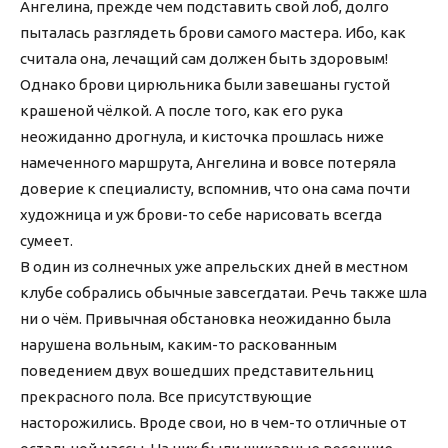
Ангелина, прежде чем подставить свой лоб, долго
пыталась разглядеть брови самого мастера. Ибо, как
считала она, лечащий сам должен быть здоровым!
Однако брови цирюльника были завешаны густой
крашеной чёлкой. А после того, как его рука
неожиданно дрогнула, и кисточка прошлась ниже
намеченного маршрута, Ангелина и вовсе потеряла
доверие к специалисту, вспомнив, что она сама почти
художница и уж брови-то себе нарисовать всегда
сумеет.
В один из солнечных уже апрельских дней в местном
клубе собрались обычные завсегдатаи. Речь также шла
ни о чём. Привычная обстановка неожиданно была
нарушена вольным, каким-то раскованным
поведением двух вошедших представительниц
прекрасного пола. Все присутствующие
насторожились. Вроде свои, но в чем-то отличные от