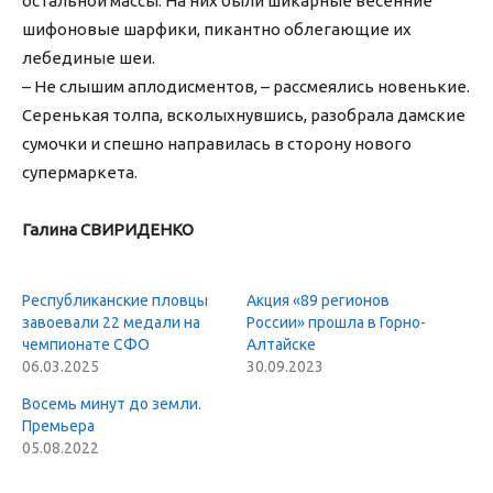
остальной массы. На них были шикарные весенние
шифоновые шарфики, пикантно облегающие их
лебединые шеи.
– Не слышим аплодисментов, – рассмеялись новенькие.
Серенькая толпа, всколыхнувшись, разобрала дамские
сумочки и спешно направилась в сторону нового
супермаркета.
Галина СВИРИДЕНКО
Республиканские пловцы
Акция «89 регионов
завоевали 22 медали на
России» прошла в Горно-
чемпионате СФО
Алтайске
06.03.2025
30.09.2023
Восемь минут до земли.
Премьера
05.08.2022