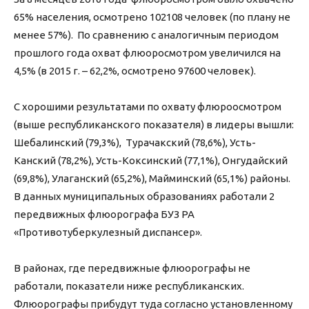
65% населения, осмотрено 102108 человек (по плану не
менее 57%). По сравнению с аналогичным периодом
прошлого года охват флюоросмотром увеличился на
4,5% (в 2015 г. – 62,2%, осмотрено 97600 человек).
С хорошими результатами по охвату флюроосмотром
(выше республиканского показателя) в лидеры вышли:
Шебалинский (79,3%), Турачакский (78,6%), Усть-
Канский (78,2%), Усть-Коксинский (77,1%), Онгудайский
(69,8%), Улаганский (65,2%), Майминский (65,1%) районы.
В данных муниципальных образованиях работали 2
передвижных флюорографа БУЗ РА
«Противотуберкулезный диспансер».
В районах, где передвижные флюорографы не
работали, показатели ниже республиканских.
Флюорографы прибудут туда согласно установленному