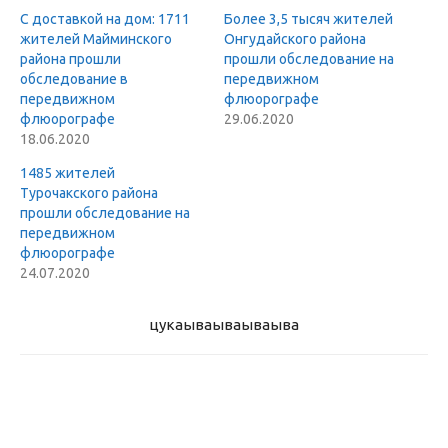
С доставкой на дом: 1711
Более 3,5 тысяч жителей
жителей Майминского
Онгудайского района
района прошли
прошли обследование на
обследование в
передвижном
передвижном
флюорографе
флюорографе
29.06.2020
18.06.2020
1485 жителей
Турочакского района
прошли обследование на
передвижном
флюорографе
24.07.2020
цукаыва
ываываыва