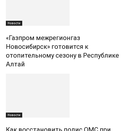
Новости
«Газпром межрегионгаз
Новосибирск» готовится к
отопительному сезону в Республике
Алтай
Новости
Как восстановить полис ОМС при