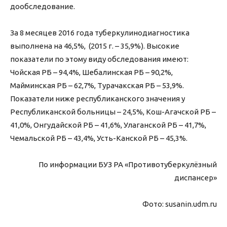
дообследование.
За 8 месяцев 2016 года туберкулинодиагностика
выполнена на 46,5%, (2015 г. – 35,9%). Высокие
показатели по этому виду обследования имеют:
Чойская РБ – 94,4%, Шебалинская РБ – 90,2%,
Майминская РБ – 62,7%, Турачакская РБ – 53,9%.
Показатели ниже республиканского значения у
Республиканской больницы – 24,5%, Кош-Агачской РБ –
41,0%, Онгудайской РБ – 41,6%, Улаганской РБ – 41,7%,
Чемальской РБ – 43,4%, Усть-Канской РБ – 45,3%.
По информации БУЗ РА «Противотуберкулёзный
диспансер»
Фото: susanin.udm.ru