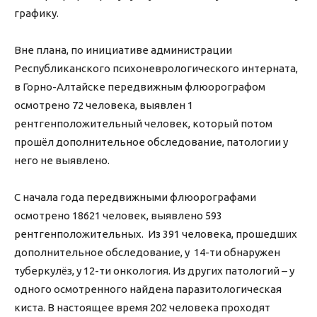
графику.
Вне плана, по инициативе администрации
Республиканского психоневрологического интерната,
в Горно-Алтайске передвижным флюорографом
осмотрено 72 человека, выявлен 1
рентгенположительный человек, который потом
прошёл дополнительное обследование, патологии у
него не выявлено.
С начала года передвижными флюорографами
осмотрено 18621 человек, выявлено 593
рентгенположительных. Из 391 человека, прошедших
дополнительное обследование, у 14-ти обнаружен
туберкулёз, у 12-ти онкология. Из других патологий – у
одного осмотренного найдена паразитологическая
киста. В настоящее время 202 человека проходят