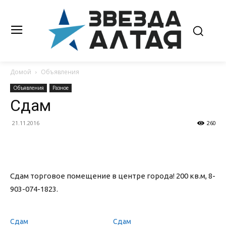
Домой
Объявления
Объявления
Разное
Сдам
21.11.2016
260
Сдам торговое помещение в центре города! 200 кв.м, 8-
903-074-1823.
Сдам
Сдам