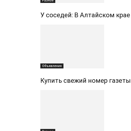
Разное
У соседей: В Алтайском кра
Объявления
Купить свежий номер газеты