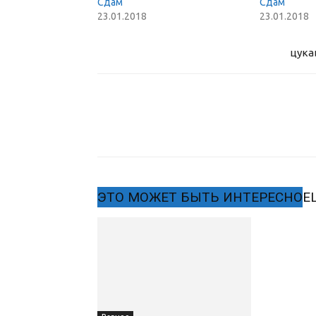
Сдам
Сдам
23.01.2018
23.01.2018
цука
ЭТО МОЖЕТ БЫТЬ ИНТЕРЕСНО
Е