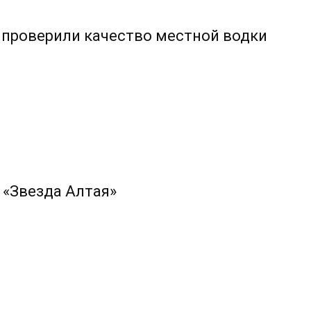
е проверили качество местной водки
 «Звезда Алтая»