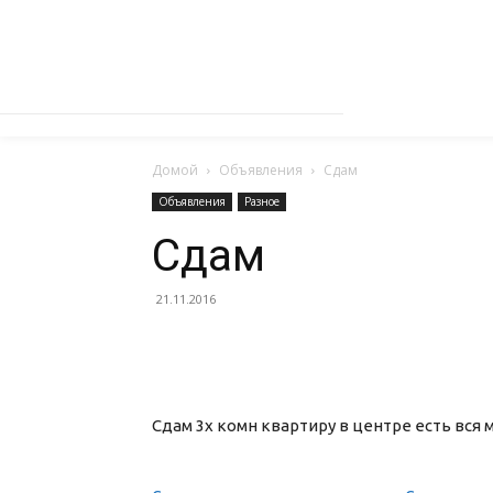
Домой
Объявления
Сдам
Объявления
Разное
Сдам
21.11.2016
Сдам 3х комн квартиру в центре есть вся м