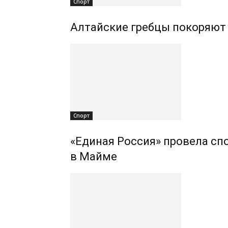
Спорт
Алтайские гребцы покоряют
Спорт
«Единая Россия» провела сп
в Майме