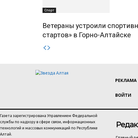
Спорт
Ветераны устроили спортивн
стартов» в Горно-Алтайске
РЕКЛАМА
ВОЙТИ
Газета зарегистрирована Управлением Федеральной
службы по надзору в сфере связи, информационных
Редак
технологий и массовых коммуникаций по Республике
Алтай.
Главный ре