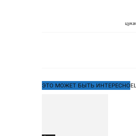
цука
ЭТО МОЖЕТ БЫТЬ ИНТЕРЕСНО
Е