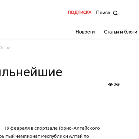
ПОДПИСКА
Поиск
Новости
Статьи и блоги
ейшие
сильнейшие
369
19 февраля в спортзале Горно-Алтайского
крытый чемпионат Республики Алтай по