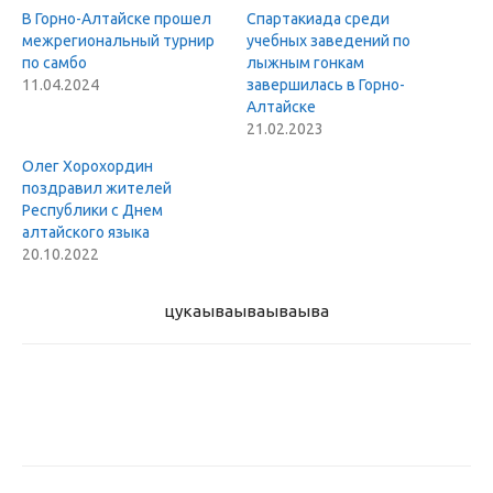
В Горно-Алтайске прошел
Спартакиада среди
межрегиональный турнир
учебных заведений по
по самбо
лыжным гонкам
11.04.2024
завершилась в Горно-
Алтайске
21.02.2023
Олег Хорохордин
поздравил жителей
Республики с Днем
алтайского языка
20.10.2022
цукаыва
ываываыва