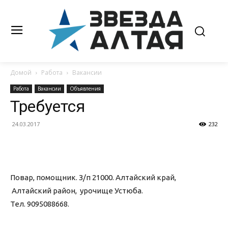
Домой
Работа
Вакансии
Работа
Вакансии
Объявления
Требуется
24.03.2017
232
Повар, помощник. З/п 21000. Алтайский край,
Алтайский район, урочище Устюба.
Тел. 9095088668.