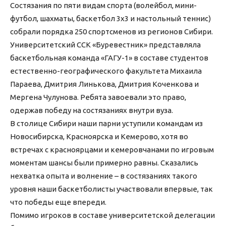
Состязания по пяти видам спорта (волейбол, мини-
футбол, шахматы, баскетбол 3х3 и настольный теннис)
собрали порядка 250 спортсменов из регионов Сибири.
Университетский ССК «Буревестник» представляла
баскетбольная команда «ГАГУ-1» в составе студентов
естественно-географического факультета Михаила
Параева, Дмитрия Линькова, Дмитрия Коченкова и
Мергена Чулунова. Ребята завоевали это право,
одержав победу на состязаниях внутри вуза.
В столице Сибири наши парни уступили командам из
Новосибирска, Красноярска и Кемерово, хотя во
встречах с красноярцами и кемеровчанами по игровым
моментам шансы были примерно равны. Сказались
нехватка опыта и волнение – в состязаниях такого
уровня наши баскетболисты участвовали впервые, так
что победы еще впереди.
Помимо игроков в составе университетской делегации