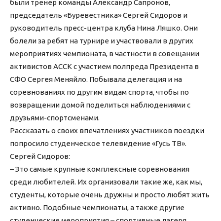
были тренер команды Александр Сапронов,
председатель «Буревестника» Сергей Сидоров и
руководитель пресс-центра клуба Нина Ляшко. Они
болели за ребят на турнире и участвовали в других
мероприятиях чемпионата, в частности в совещании
активистов АССК с участием полпреда Президента в
СФО Сергея Меняйло. Побывала делегация и на
соревнованиях по другим видам спорта, чтобы по
возвращении домой поделиться наблюдениями с
друзьями-спортсменами.
Рассказать о своих впечатлениях участников поездки
попросило студенческое телевидение «Гусь ТВ».
Сергей Сидоров:
– Это самые крупные комплексные соревнования
среди любителей. Их организовали такие же, как мы,
студенты, которые очень дружны и просто любят жить
активно. Подобные чемпионаты, а также другие
студенческие мероприятия – спортивные лагеря,