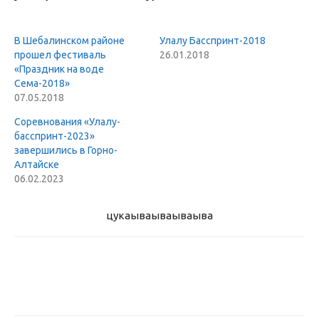
В Шебалинском районе
Улалу Басспринт-2018
прошел фестиваль
26.01.2018
«Праздник на воде
Сема-2018»
07.05.2018
Соревнования «Улалу-
басспринт-2023»
завершились в Горно-
Алтайске
06.02.2023
цукаыва
ываываыва