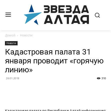
Домой
Новости
Новости
Кадастровая палата 31
января проводит «горячую
линию»
26.01.2018
310
Кадастровая палата по Республике Алтай информирует