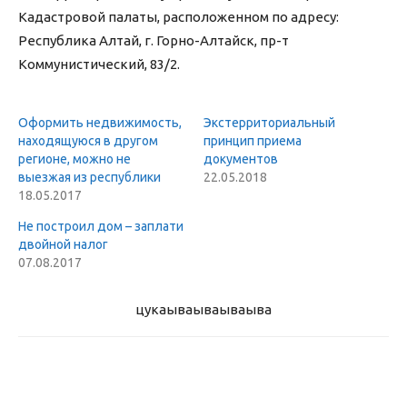
Кадастровой палаты, расположенном по адресу:
Республика Алтай, г. Горно-Алтайск, пр-т
Коммунистический, 83/2.
Оформить недвижимость,
Экстерриториальный
находящуюся в другом
принцип приема
регионе, можно не
документов
выезжая из республики
22.05.2018
18.05.2017
Не построил дом – заплати
двойной налог
07.08.2017
цукаыва
ываываыва