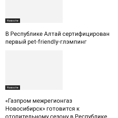
Новости
В Республике Алтай сертифицирован
первый pet-friendly-глэмпинг
Новости
«Газпром межрегионгаз
Новосибирск» готовится к
отопительному сезону в Республике