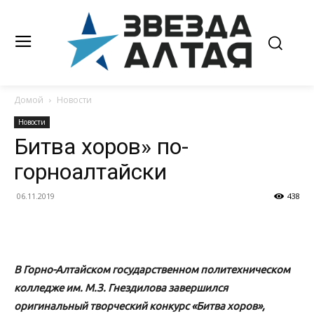
Домой
Новости
Новости
Битва хоров» по-
горноалтайски
06.11.2019
438
В Горно-Алтайском государственном политехническом
колледже им. М.З. Гнездилова завершился
оригинальный творческий конкурс «Битва хоров»,