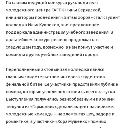
По словам ведущей конкурса руководителя
молодежного центра ГАГПК Нины Серядской,
инициатором проведения «Битвы хоров» стал студент
колледжа Илья Кукпеков, чье предложение
поддержала администрация учебного заведения. В
дальнейшем конкурс решено продолжать: в
следующем году, возможно, в нем примут участие и
команды других учебных заведений города.
Переполненный актовый зал колледжа явился
главным свидетельством интереса студентов к
финальной битве. Ее участники представили публике
номера, которые успели подготовить всего за сутки.
Выступления получились разнообразными и яркими:
певуньи из «Гармонии» сделали акцент на лиризме,
молодежные команды – на элементах шоу, задоре и
романтике, а участники «Хора Мушенко» помимо