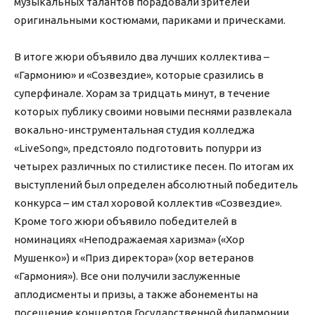
музыкальных талантов порадовали зрителей
оригинальными костюмами, париками и прическами.
В итоге жюри объявило два лучших коллектива –
«Гармонию» и «Созвездие», которые сразились в
суперфинале. Хорам за тридцать минут, в течение
которых публику своими новыми песнями развлекала
вокально-инструментальная студия колледжа
«LiveSong», предстояло подготовить попурри из
четырех различных по стилистике песен. По итогам их
выступлений был определен абсолютный победитель
конкурса – им стал хоровой коллектив «Созвездие».
Кроме того жюри объявило победителей в
номинациях «Неподражаемая харизма» («Хор
Мушенко») и «Приз директора» (хор ветеранов
«Гармония»). Все они получили заслуженные
аплодисменты и призы, а также абонементы на
посещение концертов Государственной филармонии.