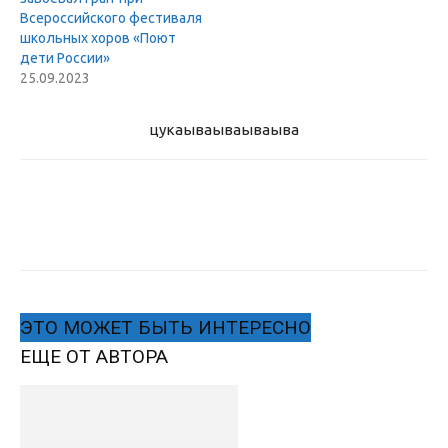
Всероссийского фестиваля
школьных хоров «Поют
дети России»
25.09.2023
цукаыва
ываываыва
ЭТО МОЖЕТ БЫТЬ ИНТЕРЕСНО
ЕЩЕ ОТ АВТОРА