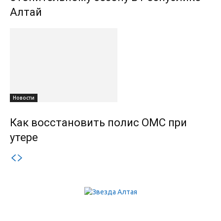
Алтай
Новости
Как восстановить полис ОМС при
утере