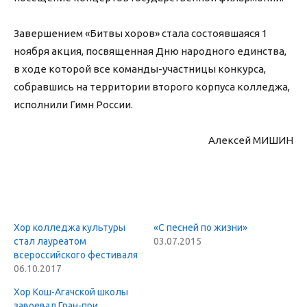
Завершением «Битвы хоров» стала состоявшаяся 1
ноября акция, посвященная Дню народного единства,
в ходе которой все команды-участницы конкурса,
собравшись на территории второго корпуса колледжа,
исполнили Гимн России.
Алексей МИШИН
Хор колледжа культуры
«С песней по жизни»
стал лауреатом
03.07.2015
всероссийского фестиваля
06.10.2017
Хор Кош-Агачской школы
завоевал Гран-при