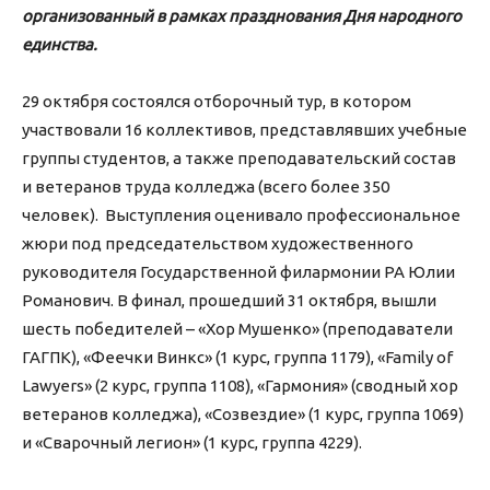
организованный в рамках празднования Дня народного
единства.
29 октября состоялся отборочный тур, в котором
участвовали 16 коллективов, представлявших учебные
группы студентов, а также преподавательский состав
и ветеранов труда колледжа (всего более 350
человек). Выступления оценивало профессиональное
жюри под председательством художественного
руководителя Государственной филармонии РА Юлии
Романович. В финал, прошедший 31 октября, вышли
шесть победителей – «Хор Мушенко» (преподаватели
ГАГПК), «Феечки Винкс» (1 курс, группа 1179), «Family of
Lawyers» (2 курс, группа 1108), «Гармония» (сводный хор
ветеранов колледжа), «Созвездие» (1 курс, группа 1069)
и «Сварочный легион» (1 курс, группа 4229).