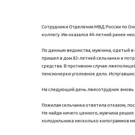
Сотрудники Отделения МВД России по Он
коллегу. Им оказался 44-летний ранее н
По данным ведомства, мужчина, одетый в
пришел в дом 82-летней сельчанки и по
средства. В противном случае лжеполице
пенсионерки уголовное дело. Испугавшись
На следующий день лжесотрудник вновь 
Пожилая сельчанка ответила отказом, пос
Не найдя ничего ценного, мужчина решил 
холодильника несколько килограммов мяс