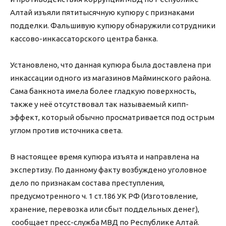
Алтай изъяли пятитысячную купюру с признаками
подделки. Фальшивую купюру обнаружили сотрудники
кассово-инкассаторского центра банка.
Установлено, что данная купюра была доставлена при
инкассации одного из магазинов Майминского района.
Сама банкнота имела более гладкую поверхность,
также у неё отсутствовал так называемый кипп-
эффект, который обычно просматривается под острым
углом против источника света.
В настоящее время купюра изъята и направлена на
экспертизу. По данному факту возбуждено уголовное
дело по признакам состава преступления,
предусмотренного ч. 1 ст.186 УК РФ (Изготовление,
хранение, перевозка или сбыт поддельных денег),
сообщает пресс-служба МВД по Республике Алтай.