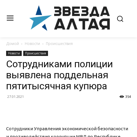
Домой
Новости
Происшествия
Новости
Происшествия
Сотрудниками полиции
выявлена поддельная
пятитысячная купюра
27.01.2021
354
Сотрудники Управления экономической безопасности
и противодействия коррупции МВД по Республике