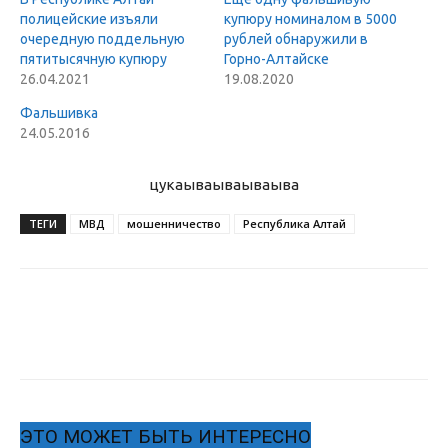
полицейские изъяли
купюру номиналом в 5000
очередную поддельную
рублей обнаружили в
пятитысячную купюру
Горно-Алтайске
26.04.2021
19.08.2020
Фальшивка
24.05.2016
цукаыва
ываываыва
ТЕГИ
МВД
мошенничество
Республика Алтай
ЭТО МОЖЕТ БЫТЬ ИНТЕРЕСНО