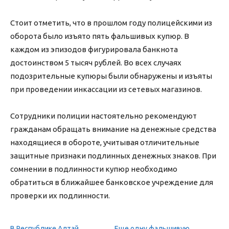
Стоит отметить, что в прошлом году полицейскими из
оборота было изъято пять фальшивых купюр. В
каждом из эпизодов фигурировала банкнота
достоинством 5 тысяч рублей. Во всех случаях
подозрительные купюры были обнаружены и изъяты
при проведении инкассации из сетевых магазинов.
Сотрудники полиции настоятельно рекомендуют
гражданам обращать внимание на денежные средства
находящиеся в обороте, учитывая отличительные
защитные признаки подлинных денежных знаков. При
сомнении в подлинности купюр необходимо
обратиться в ближайшее банковское учреждение для
проверки их подлинности.
В Республике Алтай
Еще одну фальшивую