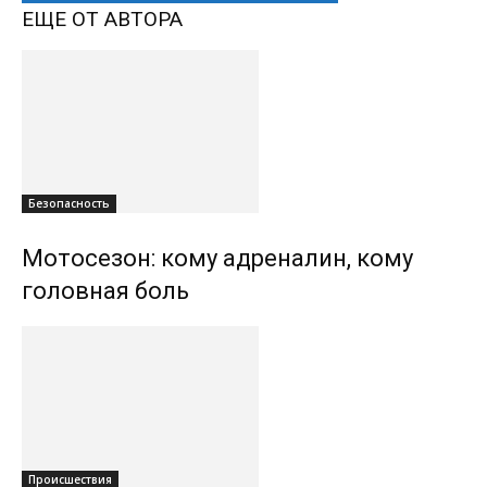
ЕЩЕ ОТ АВТОРА
Безопасность
Мотосезон: кому адреналин, кому
головная боль
Происшествия