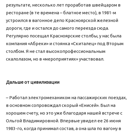
результате, несколько лет проработав швейцаром в
ресторане (в те времена – блатное место), в 1981-м
устроился в вагонное депо Красноярской железной
дороги, где и остался до самого переезда сюда.
Регулярно посещал Красноярские столбы, у нас была
компания «Абреки» и стоянка «Скиталец» под Вторым
столбом. Я не стал высокопрофессиональным
скалолазом, но в «мероприятиях» участвовал.
Дальше от цивилизации
– Работал электромехаником на пассажирских поездах,
в основном сопровождал скорый «Енисей». Был на
хорошем счету, но это уже благодаря нашей встрече с
Ольгой Владимировной. Впервые увидел ее 26 июня
1983-го, когда принимал состав, а она шла по вагону в