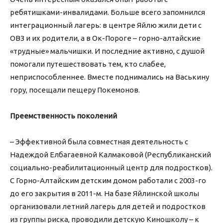
ребятишками-инвалидами. Больше всего запомнился
интеграционный лагерь: в центре Яйлю жили дети с
ОВЗ и их родители, а в Ок-Пороге – горно-алтайские
«трудные» мальчишки. И последние активно, с душой
помогали путешествовать тем, кто слабее,
неприспособленнее. Вместе поднимались на Васькину
гору, посещали пещеру Покемонов.
Преемственность поколений
– Эффективной была совместная деятельность с
Надеждой Елбагаевной Калмаковой (Республиканский
социально-реабилитационный центр для подростков).
С Горно-Алтайским детским домом работали с 2003-го
до его закрытия в 2011-м. На базе Яйлинской школы
организовали летний лагерь для детей и подростков
из группы риска, проводили детскую Киношколу – к