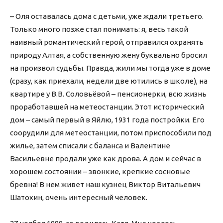
– Оля оставалась дома с детьми, уже ждали третьего.
Только много позже стал понимать: я, весь такой
наивный романтический герой, отправился охранять
природу Алтая, а собственную жену буквально бросил
на произвол судьбы. Правда, жили мы тогда уже в доме
(сразу, как приехали, недели две ютились в школе), на
квартире у В.В. Соловьёвой – пенсионерки, всю жизнь
проработавшей на метеостанции. Этот исторический
дом – самый первый в Яйлю, 1931 года постройки. Его
соорудили для метеостанции, потом приспособили под
жилье, затем списали с баланса и Валентине
Васильевне продали уже как дрова. А дом и сейчас в
хорошем состоянии – звонкие, крепкие сосновые
бревна! В нем живет наш кузнец Виктор Витальевич
Шатохин, очень интересный человек.