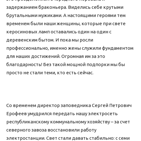
задержанием браконьера. Виделись себе крутыми
брутальными мужиками. А настоящими героями тем
временем были наши женщины, которые при свете
керосиновых ламп оставались один на один с
деревенским бытом. И пока мы росли
профессионально, именно жены служили фундаментом
для наших достижений. Огромная им за это
благодарность! Без такой мощной подпорки мы бы
просто не стали теми, кто есть сейчас.
Со временем директор заповедника Сергей Петрович
Ерофеев умудрился передать нашу электросеть
республиканскому коммунальному хозяйству – за счет
северного завоза восстановили работу
электростанции. Свет стали давать стабильно: с семи