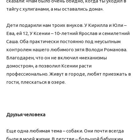
сказали: «Нам было очень обидно, когда ты уходил в
тайгу с хулиганами, а мы оставались дома».
Дети подарили нам троих внуков. У Кирилла и Юли –
Ева, ей 12, У Ксении – 10-летний Ярослав и семилетний
Саша. Оба практически постоянно под неусыпным
контролем нашего любимого зятя Володи Романова.
Благодарен, что он не включил «механизмы
домостроя», а позволил Ксении расти
профессионально. Живут в городе, любят приезжать в
гости, плескаться в озере.
Друзья человека
Еще одна любимая тема – собаки. Они почти всегда
были в моей жизни. В детстве – большой бабушкин