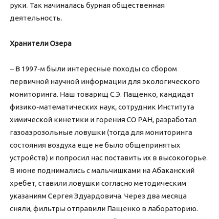
руки. Так начиналась бурная общественная
деятельность.
Хранители Озера
– В 1997-м были интересные походы со сбором
первичной научной информации для экологического
мониторинга. Наш товарищ С.Э. Пащенко, кандидат
физико-математических наук, сотрудник Института
химической кинетики и горения СО РАН, разработал
газоаэрозольные ловушки (тогда для мониторинга
состояния воздуха еще не было общепринятых
устройств) и попросил нас поставить их в высокогорье.
В июне поднимались с мальчишками на Абаканский
хребет, ставили ловушки согласно методическим
указаниям Сергея Эдуардовича. Через два месяца
сняли, фильтры отправили Пащенко в лабораторию.