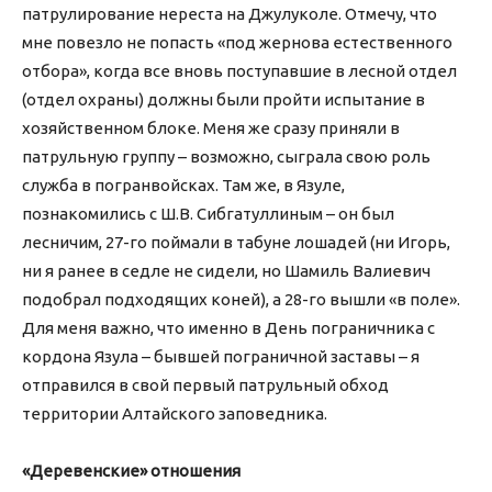
патрулирование нереста на Джулуколе. Отмечу, что
мне повезло не попасть «под жернова естественного
отбора», когда все вновь поступавшие в лесной отдел
(отдел охраны) должны были пройти испытание в
хозяйственном блоке. Меня же сразу приняли в
патрульную группу – возможно, сыграла свою роль
служба в погранвойсках. Там же, в Язуле,
познакомились с Ш.В. Сибгатуллиным – он был
лесничим, 27-го поймали в табуне лошадей (ни Игорь,
ни я ранее в седле не сидели, но Шамиль Валиевич
подобрал подходящих коней), а 28-го вышли «в поле».
Для меня важно, что именно в День пограничника с
кордона Язула – бывшей пограничной заставы – я
отправился в свой первый патрульный обход
территории Алтайского заповедника.
«Деревенские» отношения