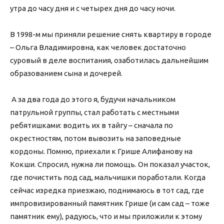
утра до часу дня и с четырех дня до часу ночи.
В 1998-м мы приняли решение снять квартиру в городе
– Ольга Владимировна, как человек достаточно
суровый в деле воспитания, озаботилась дальнейшим
образованием сына и дочерей.
А за два года до этого я, будучи начальником
патрульной группы, стал работать с местными
ребятишками: водить их в тайгу – сначала по
окрестностям, потом вывозить на заповедные
кордоны. Помню, приехали к Грише Алифанову на
Кокши. Спросил, нужна ли помощь. Он показал участок,
где почистить под сад, мальчишки поработали. Когда
сейчас изредка приезжаю, поднимаюсь в тот сад, где
импровизированный памятник Грише (и сам сад – тоже
памятник ему), радуюсь, что и мы приложили к этому