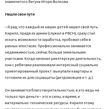
знаменитого бегуна Игоря Волкова.
Нашли свои пути
– Я рад, что каждый из наших детей нашел свой путь.
Кирилл, придя из армии (служил в РВСН), сразу стал
искать возможности заработка, пробовал себя в
разных ипостасях. Профессионально занимается
недвижимостью, сейчас больше земельными
участками. Когда начинал риелтерскую деятельность,
они с ребятами реализовали интересный социально
ориентированный проект: выкупали квартиры и
готовили их для соцзащиты (детдомовцев и т. д.).
Он занимается благотворительностью, а это ведь не
только про деньги – это и силы, и время, и
материально-технические ресурсы. Кирилл этому