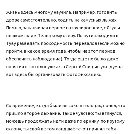
Жизнь здесь многому научила. Например, готовить
дрова самостоятельно, ходить на камусных лыжах.
Помню, заканчивая первое патрулирование, с Язулы
пешком шли к Телецкому озеру. По пути заходили в
Туву разведать проходимость перевалов (если можно
пройти, в какое время года, чтобы на этот период
обеспечить наблюдение). Тогда еще не было даже
понятия о фотоловушках, а Сергей Спицын уже думал:
вот здесь бы организовать фотофиксацию.
Со временем, когда были высоко в гольцах, понял, что
пришло второе дыхание. Такое чувство: ты втянулся,
можешь продолжать идти даже по ернику, по крутому
склону, ты свой в этом ландшафте, он принял тебя –