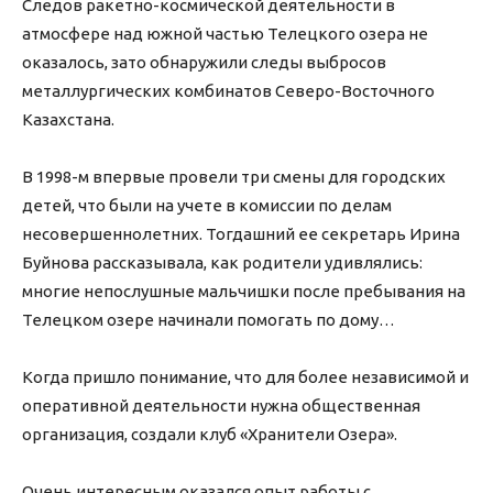
Следов ракетно-космической деятельности в
атмосфере над южной частью Телецкого озера не
оказалось, зато обнаружили следы выбросов
металлургических комбинатов Северо-Восточного
Казахстана.
В 1998-м впервые провели три смены для городских
детей, что были на учете в комиссии по делам
несовершеннолетних. Тогдашний ее секретарь Ирина
Буйнова рассказывала, как родители удивлялись:
многие непослушные мальчишки после пребывания на
Телецком озере начинали помогать по дому…
Когда пришло понимание, что для более независимой и
оперативной деятельности нужна общественная
организация, создали клуб «Хранители Озера».
Очень интересным оказался опыт работы с