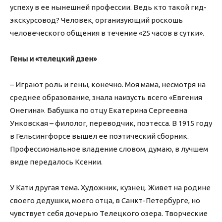
успеху в ее нынешней профессии. Ведь кто такой гид-
экскурсовод? Человек, организующий роскошь
человеческого общения в течение «25 часов в сутки».
Гены и «телецкий дзен»
– Играют роль и гены, конечно. Моя мама, несмотря на
среднее образование, знала наизусть всего «Евгения
Онегина». Бабушка по отцу Екатерина Сергеевна
Унковская – филолог, переводчик, поэтесса. В 1915 году
в Гельсингфорсе вышел ее поэтический сборник.
Профессиональное владение словом, думаю, в лучшем
виде передалось Ксении.
У Кати другая тема. Художник, кузнец. Живет на родине
своего дедушки, моего отца, в Санкт-Петербурге, но
чувствует себя дочерью Телецкого озера. Творческие