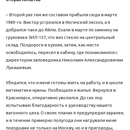
– Второй раз тем же составом прибыли сюда в марте
1989-го. Виктор устроился в Иогачский лесхоз, а я
добрался-таки до Яйлю. Ехали в марте по зимнику на
грузовике ЗИЛ-157, что вез стекло на центральный
склад. Полдороги в кузове, затем, как место
освободилось, пересел в кабину, где познакомился с
директором заповедника Николаем Александровичем
Лукашевым.
Убедился, что и меня готовы взять на работу, и в школе
математики нужны. Пообещали и жилье. Вернулся в
Красноярск, оперативно уволился. До сих пор
испытываю благодарность к руководству нашего
вагонного цеха. О своих планах я предупредил заранее,
и в течение примерно полугода они нагружали меня
поездками не только на Москву, но и в пригороды,