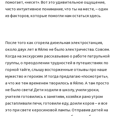
помогает, «несет». Вот это удивительное ощущение,
чисто интуитивное понимание, что ты на месте, – один
из факторов, которые помогли нам остаться здесь.
После того как сгорела дизельная электростанция,
около двух лет в Яйлю не было электричества. Совсем.
Когда на экскурсиях рассказываю о работе патрульной
группы, о преодолении трудностей в путешествиях по
горной тайге, слышу восторженные отзывы про наше
мужество и героизм. И тогда предлагаю «посмотреть»,
а что же тем временем творилось в Яйлю. А там просто
не было света! Дети ходили в школу, учили уроки,
учителя готовились к занятиям, хозяйки рано утром
растапливали печи, готовили еду, доили коров – и все
это при свете керосиновой лампы. Отправив детей на