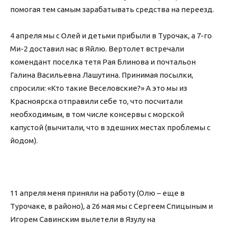
помогая тем самым зарабатывать средства на переезд.
4 апреля мы с Олей и детьми прибыли в Турочак, а 7-го
Ми-2 доставил нас в Яйлю. Вертолет встречали
комендант поселка тетя Рая Блинова и почтальон
Галина Васильевна Лашутина. Принимая посылки,
спросили: «Кто такие Веселовские?» А это мы из
Красноярска отправили себе то, что посчитали
необходимым, в том числе консервы с морской
капустой (вычитали, что в здешних местах проблемы с
йодом).
11 апреля меня приняли на работу (Олю – еще в
Турочаке, в районо), а 26 мая мы с Сергеем Спицыным и
Игорем Савинским вылетели в Язулу на