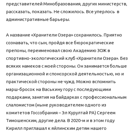
представителей Минобразования, других министерств,
рассказать, показать. Не сложилось. Все уперлось в
административные барьеры.
А название «Хранители Озера» сохранилось. Приятно
сознавать, что сын, пройдя все бюрократические
препоны, переименовал свою Академию ЗОЖ в
спортивно-экологический клуб «Хранители Озера». Без
всяких намеков с моей стороны. Он занимается больше
организационной и спонсорской деятельностью, но и
практической стороны не чужд. Можно вспомнить
марш-бросок на Васькину гору с последующими
подарками, занятия на байдарках с профессиональным
слаломистом (ныне руководителем одного из
комитетов Госсобрания – Эл Курултай РА) Сергеем
Тимошенским, другие дела. В 2020-м и в этом году
Кирилл приглашал к яйлинским детям нашего