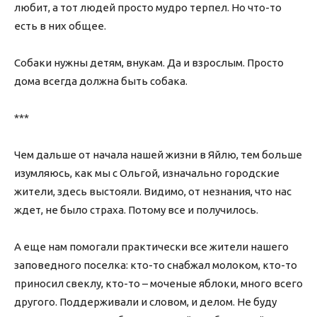
любит, а тот людей просто мудро терпел. Но что-то
есть в них общее.
Собаки нужны детям, внукам. Да и взрослым. Просто
дома всегда должна быть собака.
***
Чем дальше от начала нашей жизни в Яйлю, тем больше
изумляюсь, как мы с Ольгой, изначально городские
жители, здесь выстояли. Видимо, от незнания, что нас
ждет, не было страха. Потому все и получилось.
А еще нам помогали практически все жители нашего
заповедного поселка: кто-то снабжал молоком, кто-то
приносил свеклу, кто-то – моченые яблоки, много всего
другого. Поддерживали и словом, и делом. Не буду