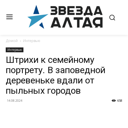
Домой
Интервью
Интервью
Штрихи к семейному
портрету. В заповедной
деревеньке вдали от
пыльных городов
14.08.2024
658