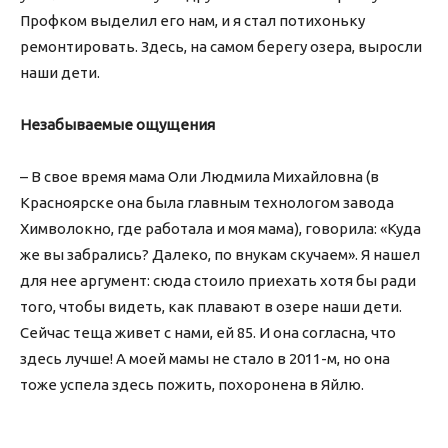
Профком выделил его нам, и я стал потихоньку
ремонтировать. Здесь, на самом берегу озера, выросли
наши дети.
Незабываемые ощущения
– В свое время мама Оли Людмила Михайловна (в
Красноярске она была главным технологом завода
Химволокно, где работала и моя мама), говорила: «Куда
же вы забрались? Далеко, по внукам скучаем». Я нашел
для нее аргумент: сюда стоило приехать хотя бы ради
того, чтобы видеть, как плавают в озере наши дети.
Сейчас теща живет с нами, ей 85. И она согласна, что
здесь лучше! А моей мамы не стало в 2011-м, но она
тоже успела здесь пожить, похоронена в Яйлю.