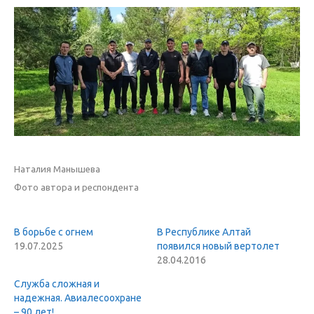
Наталия Манышева
Фото автора и респондента
В борьбе с огнем
В Республике Алтай
19.07.2025
появился новый вертолет
28.04.2016
Служба сложная и
надежная. Авиалесоохране
– 90 лет!