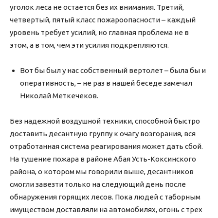
уголок леса не остается без их внимания. Третий,
четвертый, пятый класс пожароопасности – каждый
уровень требует усилий, но главная проблема не в
этом, а в том, чем эти усилия подкрепляются.
Вот бы был у нас собственный вертолет – была бы и
оперативность, – не раз в нашей беседе замечал
Николай Меткечеков.
Без надежной воздушной техники, способной быстро
доставить десантную группу к очагу возгорания, вся
отработанная система реагирования может дать сбой.
На тушение пожара в районе Абая Усть-Коксинского
района, о котором мы говорили выше, десантников
смогли завезти только на следующий день после
обнаружения горящих лесов. Пока людей с таборным
имуществом доставляли на автомобилях, огонь с трех