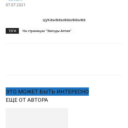
07.07.2021
цукаыва
ываываыва
ТЕГИ
На страницах "Звезды Алтая"
ЭТО МОЖЕТ БЫТЬ ИНТЕРЕСНО
ЕЩЕ ОТ АВТОРА