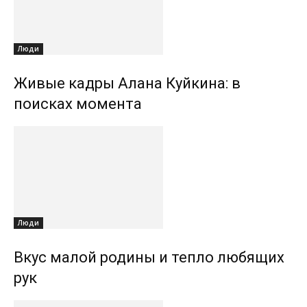
Люди
Живые кадры Алана Куйкина: в
поисках момента
Люди
Вкус малой родины и тепло любящих
рук