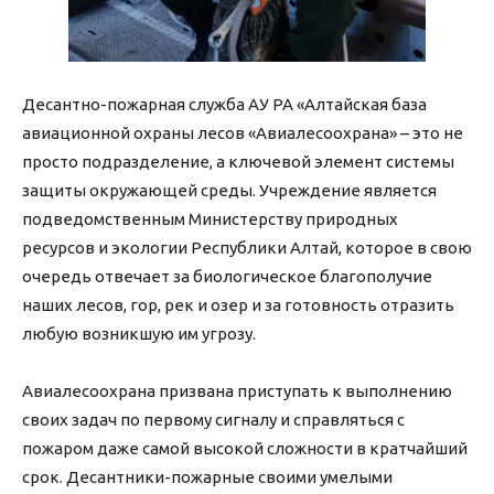
Десантно-пожарная служба АУ РА «Алтайская база
авиационной охраны лесов «Авиалесоохрана» – это не
просто подразделение, а ключевой элемент системы
защиты окружающей среды. Учреждение является
подведомственным Министерству природных
ресурсов и экологии Республики Алтай, которое в свою
очередь отвечает за биологическое благополучие
наших лесов, гор, рек и озер и за готовность отразить
любую возникшую им угрозу.
Авиалесоохрана призвана приступать к выполнению
своих задач по первому сигналу и справляться с
пожаром даже самой высокой сложности в кратчайший
срок. Десантники-пожарные своими умелыми