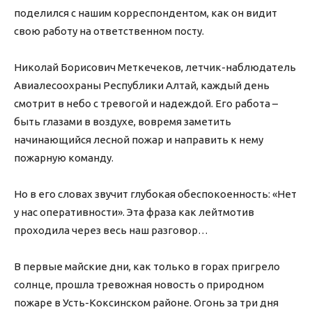
поделился с нашим корреспондентом, как он видит
свою работу на ответственном посту.
Николай Борисович Меткечеков, летчик-наблюдатель
Авиалесоохраны Республики Алтай, каждый день
смотрит в небо с тревогой и надеждой. Его работа –
быть глазами в воздухе, вовремя заметить
начинающийся лесной пожар и направить к нему
пожарную команду.
Но в его словах звучит глубокая обеспокоенность: «Нет
у нас оперативности». Эта фраза как лейтмотив
проходила через весь наш разговор…
В первые майские дни, как только в горах пригрело
солнце, прошла тревожная новость о природном
пожаре в Усть-Коксинском районе. Огонь за три дня