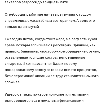
гектаров разросся до тридцати пяти.
Огнеборцы, разбитые на четыре группы, с трудом
справлялись с масштабным возгоранием. А ведь это
только один случай.
Ежегодно летом, когда стоит жара, а в лесу есть сухая
трава, пожары вспыхивают регулярно. Причины, как
правило, банальны: неосторожное обращение с огнем,
оставленные горящие костры, непотушенные
сигареты. И хотя десантная база к новому
пожароопасному сезону готова на все сто процентов,
без оперативной авиации ее труд становится намного
сложнее.
Ущерб от таких пожаров исчисляется гектарами
выгоревшего леса и немалыми финансовыми