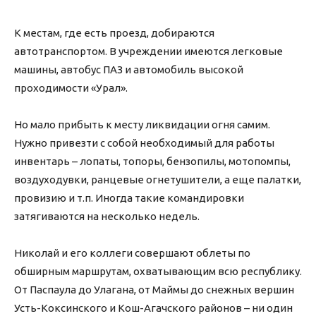
К местам, где есть проезд, добираются
автотранспортом. В учреждении имеются легковые
машины, автобус ПАЗ и автомобиль высокой
проходимости «Урал».
Но мало прибыть к месту ликвидации огня самим.
Нужно привезти с собой необходимый для работы
инвентарь – лопаты, топоры, бензопилы, мотопомпы,
воздуходувки, ранцевые огнетушители, а еще палатки,
провизию и т.п. Иногда такие командировки
затягиваются на несколько недель.
Николай и его коллеги совершают облеты по
обширным маршрутам, охватывающим всю республику.
От Паспаула до Улагана, от Маймы до снежных вершин
Усть-Коксинского и Кош-Агачского районов – ни один