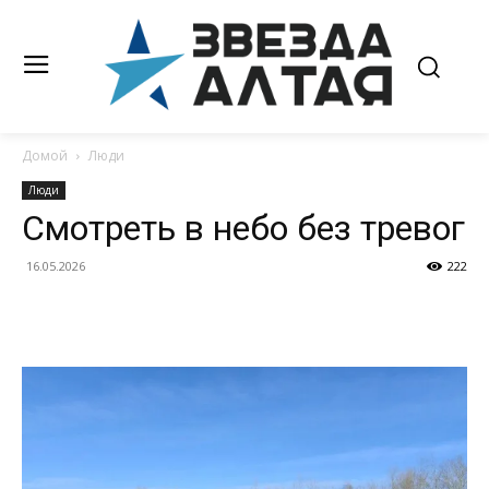
Домой
Люди
Люди
Смотреть в небо без тревог
16.05.2026
222