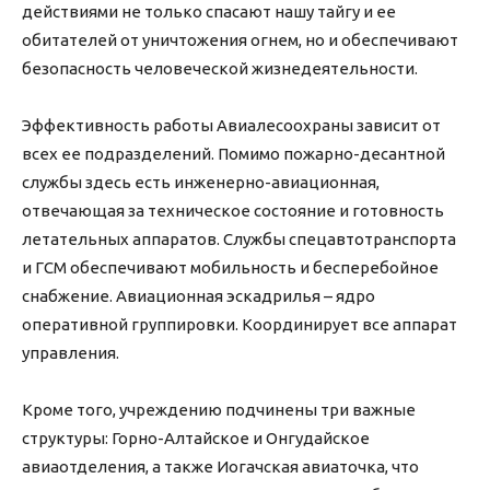
действиями не только спасают нашу тайгу и ее
обитателей от уничтожения огнем, но и обеспечивают
безопасность человеческой жизнедеятельности.
Эффективность работы Авиалесоохраны зависит от
всех ее подразделений. Помимо пожарно-десантной
службы здесь есть инженерно-авиационная,
отвечающая за техническое состояние и готовность
летательных аппаратов. Службы спецавтотранспорта
и ГСМ обеспечивают мобильность и бесперебойное
снабжение. Авиационная эскадрилья – ядро
оперативной группировки. Координирует все аппарат
управления.
Кроме того, учреждению подчинены три важные
структуры: Горно-Алтайское и Онгудайское
авиаотделения, а также Иогачская авиаточка, что